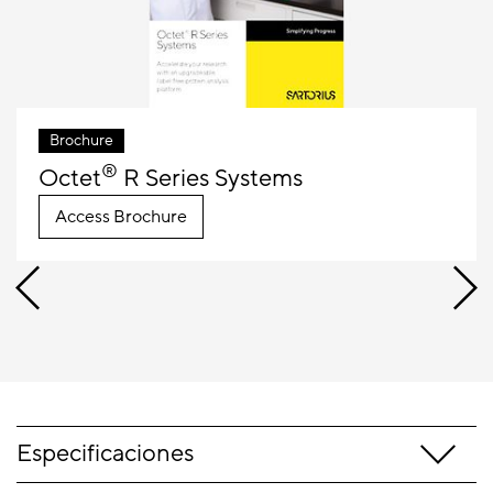
Brochure
®
Octet
R Series Systems
Access Brochure
Especificaciones