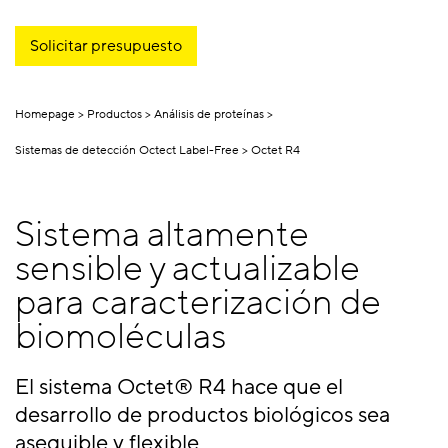
Solicitar presupuesto
Homepage
Productos
Análisis de proteínas
Sistemas de detección Octect Label-Free
Octet R4
Sistema altamente
sensible y actualizable
para caracterización de
biomoléculas
El sistema Octet® R4 hace que el
desarrollo de productos biológicos sea
asequible y flexible