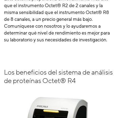
que el instrumento Octet® R2 de 2 canales y la
misma sensibilidad que el instrumento Octet® R8
de 8 canales, a un precio general más bajo.
Comuníquese con nosotros y lo ayudaremos a
determinar qué nivel de rendimiento es mejor para
su laboratorio y sus necesidades de investigación.
Los beneficios del sistema de análisis
de proteínas Octet® R4