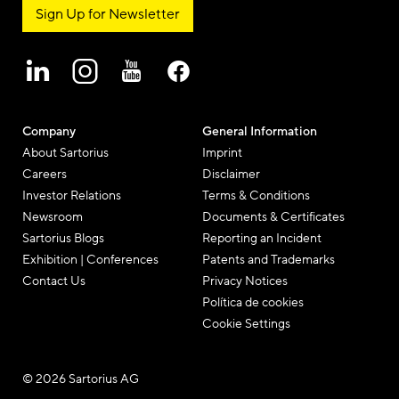
Sign Up for Newsletter
Company
General Information
About Sartorius
Imprint
Careers
Disclaimer
Investor Relations
Terms & Conditions
Newsroom
Documents & Certificates
Sartorius Blogs
Reporting an Incident
Exhibition | Conferences
Patents and Trademarks
Contact Us
Privacy Notices
Política de cookies
Cookie Settings
© 2026 Sartorius AG