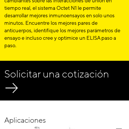
cambiantes sobre las interacciones de unión en
tiempo real, el sistema Octet N1 le permite
desarrollar mejores inmunoensayos en solo unos
minutos. Encuentre los mejores pares de
anticuerpos, identifique los mejores parámetros de
ensayo e incluso cree y optimice un ELISA paso a
paso.
Solicitar una cotización
Aplicaciones