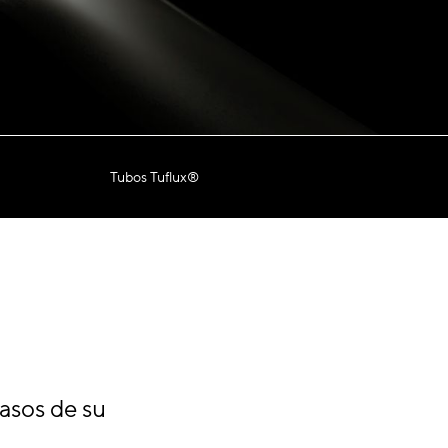
Tubos Tuflux®
pasos de su