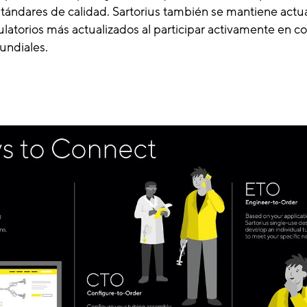
stándares de calidad. Sartorius también se mantiene actua
latorios más actualizados al participar activamente en co
undiales.