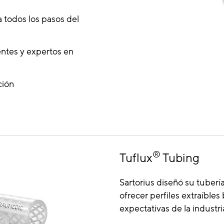
a todos los pasos del
ntes y expertos en
ción
®
Tuflux
Tubing
Sartorius diseñó su tubería
ofrecer perfiles extraíble
expectativas de la industr