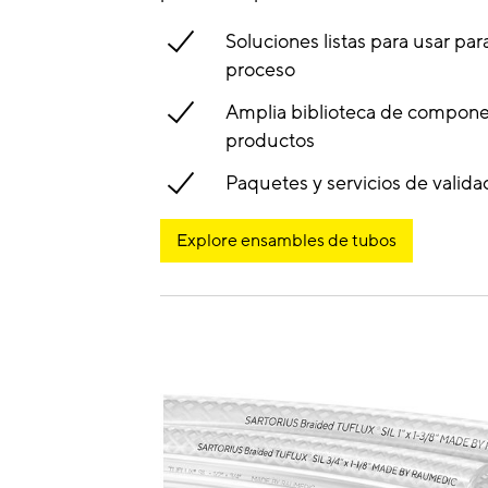
Soluciones listas para usar par
proceso
Amplia biblioteca de compone
productos
Paquetes y servicios de valida
Explore ensambles de tubos