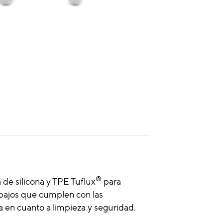
®
 de silicona y TPE Tuflux
para
s bajos que cumplen con las
ia en cuanto a limpieza y seguridad.