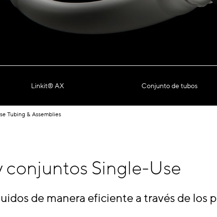
Linkit® AX
Conjunto de tubos
se Tubing & Assemblies
y conjuntos Single-Use
fluidos de manera eficiente a través de los 