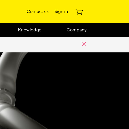
Contact us
Sign in
Knowledge
Company