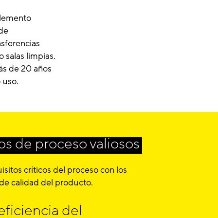
elemento
 de
nsferencias
 salas limpias.
ás de 20 años
 uso.
dos de proceso valiosos
sitos críticos del proceso con los
de calidad del producto.
ficiencia del