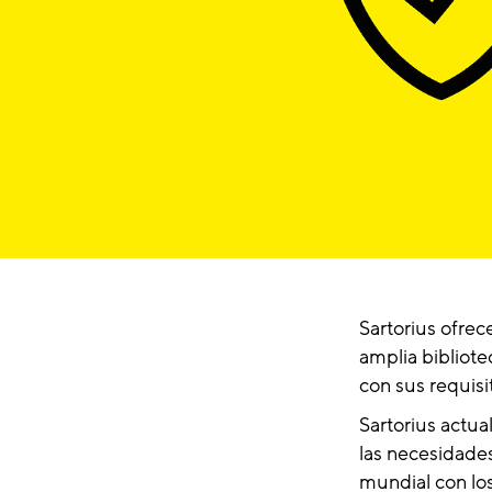
Sartorius ofre
amplia bibliot
con sus requisi
Sartorius actua
las necesidades
mundial con lo