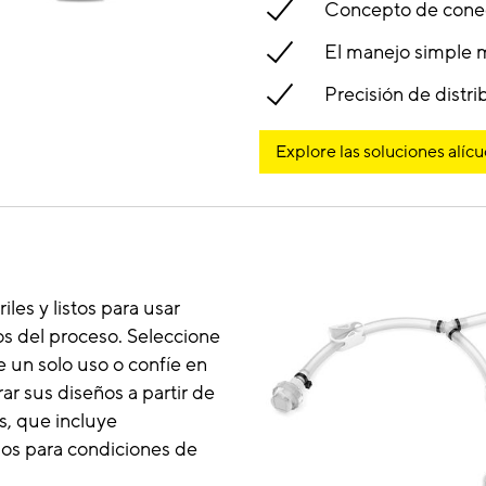
Concepto de conec
El manejo simple m
Precisión de distr
Explore las soluciones alícu
les y listos para usar
os del proceso. Seleccione
 un solo uso o confíe en
ar sus diseños a partir de
, que incluye
os para condiciones de