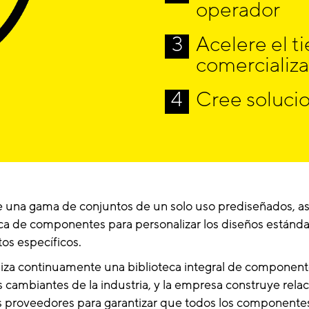
operador
Acelere el 
Libere a los operado
comercializ
componentes con solu
Cree soluci
Acelere la aprobac
integrales de valida
industria.
Diseñe ensamblajes 
proceso utilizando 
o confíe en el equip
ce una gama de conjuntos de un solo uso prediseñados, a
eca de componentes para personalizar los diseños estánda
tos específicos.
liza continuamente una biblioteca integral de componente
 cambiantes de la industria, y la empresa construye rela
s proveedores para garantizar que todos los component