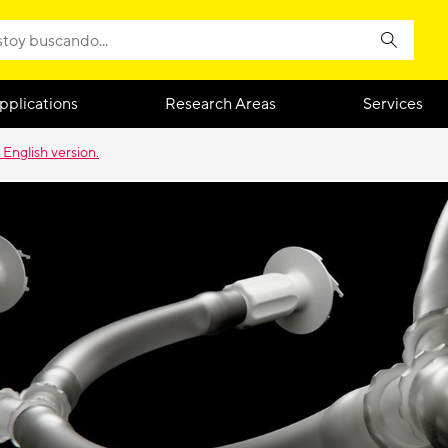
pplications
Research Areas
Services
 English version.