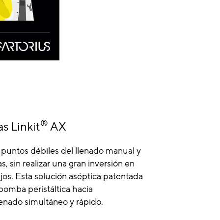
®
s Linkit
AX
 puntos débiles del llenado manual y
s, sin realizar una gran inversión en
os. Esta solución aséptica patentada
 bomba peristáltica hacia
lenado simultáneo y rápido.