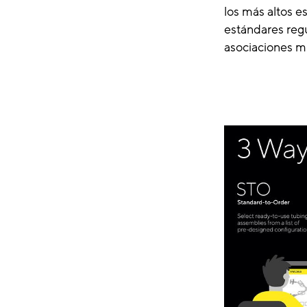
los más altos e
estándares regu
asociaciones m