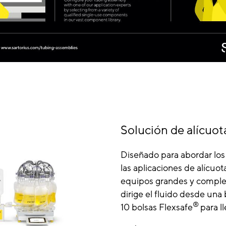
Solución de alícuota
Diseñado para abordar los
las aplicaciones de alícuota
equipos grandes y complej
dirige el fluido desde una
®
10 bolsas Flexsafe
para l