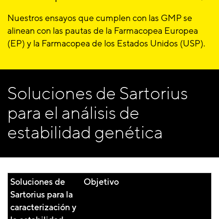
Nuestros ensayos que cumplen con las GMP se
alinean con las pautas de la Farmacopea Europea
(EP) y la Farmacopea de los Estados Unidos (USP).
Soluciones de Sartorius
para el análisis de
estabilidad genética
Soluciones de
Objetivo
Sartorius para la
caracterización y