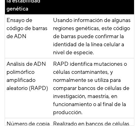
la estabilidad
genética
Ensayo de
Usando información de algunas
código de barras
regiones genéticas, este código
de ADN
de barras puede confirmar la
identidad de la línea celular a
nivel de especie.
Análisis de ADN
RAPD identifica mutaciones o
polimórfico
células contaminantes, y
amplificado
normalmente se utiliza para
aleatorio (RAPD)
comparar bancos de células de
investigación, maestría, en
funcionamiento o al final de la
producción.
Número de copia
Realizado en bancos de células
del gen
recombinantes para confirmar el