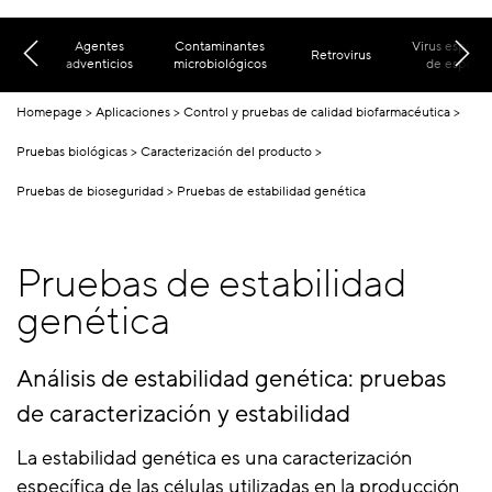
Agentes
Contaminantes
Virus específ
Retrovirus
adventicios
microbiológicos
de especie
Homepage
Aplicaciones
Control y pruebas de calidad biofarmacéutica
Pruebas biológicas
Caracterización del producto
Pruebas de bioseguridad
Pruebas de estabilidad genética
Pruebas de estabilidad
genética
Análisis de estabilidad genética: pruebas
de caracterización y estabilidad
La estabilidad genética es una caracterización
específica de las células utilizadas en la producción