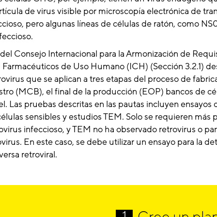
tícula de virus visible por microscopía electrónica de tr
ccioso, pero algunas líneas de células de ratón, como NS
feccioso.
 del Consejo Internacional para la Armonización de Requi
 Farmacéuticos de Uso Humano (ICH) (Sección 3.2.1) des
ovirus que se aplican a tres etapas del proceso de fabric
tro (MCB), el final de la producción (EOP) bancos de cél
l. Las pruebas descritas en las pautas incluyen ensayos 
células sensibles y estudios TEM. Solo se requieren más 
ovirus infeccioso, y TEM no ha observado retrovirus o par
rovirus. En este caso, se debe utilizar un ensayo para la d
versa retroviral.
Cree un pla