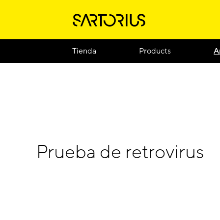
Tienda
Products
A
Prueba de retrovirus