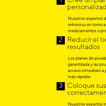
personaliza
Nuestros expertos d
retrovirus en torno 
medicamentos o pro
Reducir el 
resultados
Los planes de prueba
garantizada y las p
acceso inmediato a 
más rápidos
Coloque sus 
correctamen
Nuestros expertos in