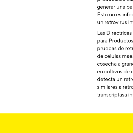
generar una par
Esto no es infe
un retrovirus in
Las Directrices
para Productos
pruebas de retr
de células maes
cosecha a grane
en cultivos de 
detecta un retr
similares a ret
transcriptasa in