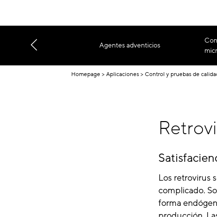
Con
Agentes adventicios
micr
Homepage
Aplicaciones
Control y pruebas de calid
Retrovi
Satisfacien
Los retrovirus 
complicado. So
forma endógena 
producción. La