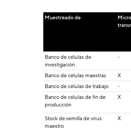
Muestreado de
Micro
trans
Banco de células de
-
investigación
Banco de células maestras
X
Banco de células de trabajo
-
Banco de células de fin de
X
producción
Stock de semilla de virus
X
maestro