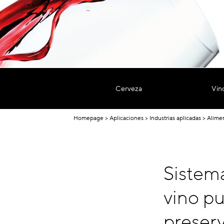
Cerveza
Vin
Homepage
Aplicaciones
Industrias aplicadas
Alime
Sistema
vino pu
preserv