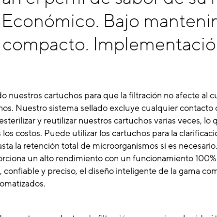
r. Económico. Bajo manteni
 compacto. Implementaci
nuestros cartuchos para que la filtración no afecte al 
nos. Nuestro sistema sellado excluye cualquier contacto 
esterilizar y reutilizar nuestros cartuchos varias veces, lo
os costos. Puede utilizar los cartuchos para la clarificaci
 hasta la retención total de microorganismos si es necesari
rciona un alto rendimiento con un funcionamiento 100% 
, confiable y preciso, el diseño inteligente de la gama c
omatizados.