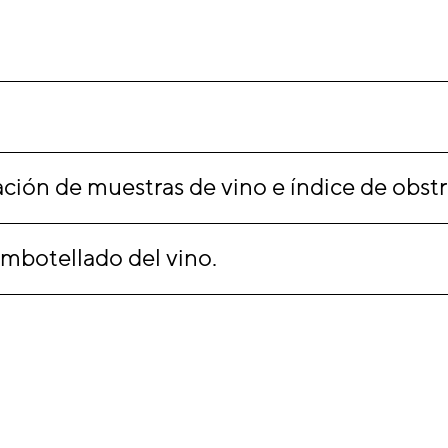
ración de muestras de vino e índice de obst
 embotellado del vino.