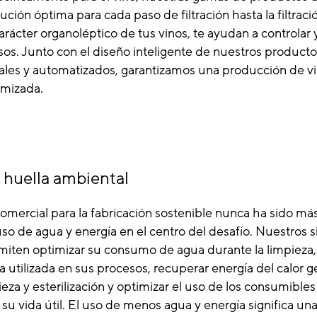
ución óptima para cada paso de filtración hasta la filtraci
carácter organoléptico de tus vinos, te ayudan a controlar 
esos. Junto con el diseño inteligente de nuestros produc
les y automatizados, garantizamos una producción de vi
imizada.
 huella ambiental
mercial para la fabricación sostenible nunca ha sido más 
so de agua y energía en el centro del desafío. Nuestros 
ermiten optimizar su consumo de agua durante la limpieza, 
gua utilizada en sus procesos, recuperar energía del calor 
eza y esterilización y optimizar el uso de los consumibles 
su vida útil. El uso de menos agua y energía significa un