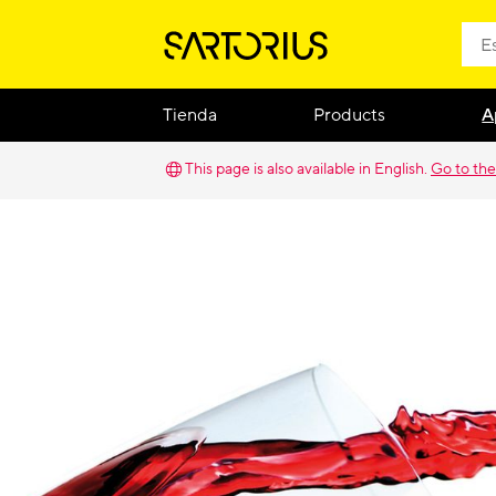
Tienda
Products
A
This page is also available in English.
Go to the