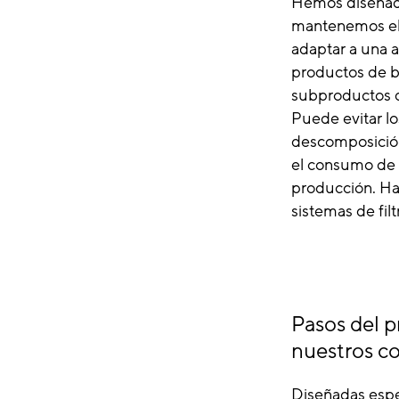
Hemos diseñado 
mantenemos el 
adaptar a una 
productos de b
subproductos de
Puede evitar lo
descomposición
el consumo de a
producción. Ha
sistemas de fil
Pasos del p
nuestros co
Diseñadas espe