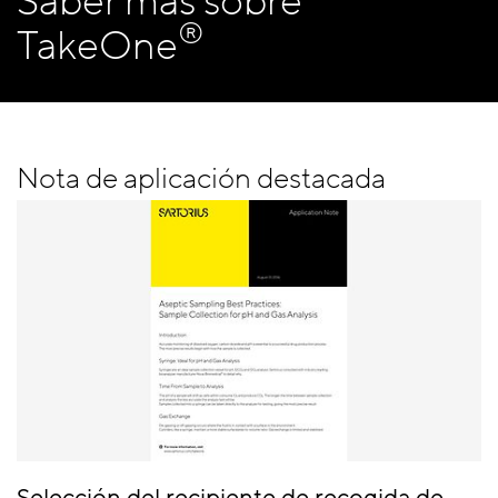
Saber más sobre
®
TakeOne
Nota de aplicación destacada