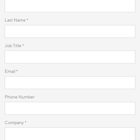
Last Name *
Job Title *
Email *
Phone Number
Company *