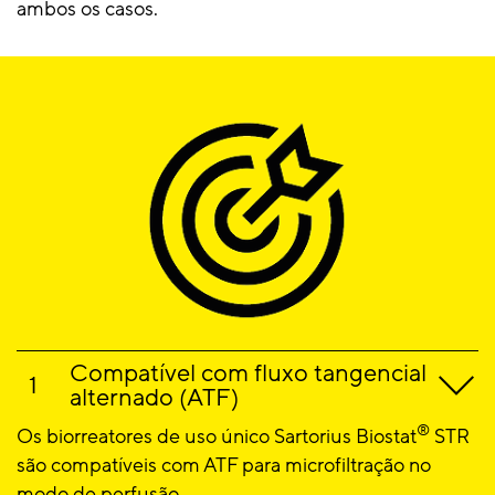
ambos os casos.
Compatível com fluxo tangencial
alternado (ATF)
®
Os biorreatores de uso único Sartorius Biostat
STR
são compatíveis com ATF para microfiltração no
modo de perfusão