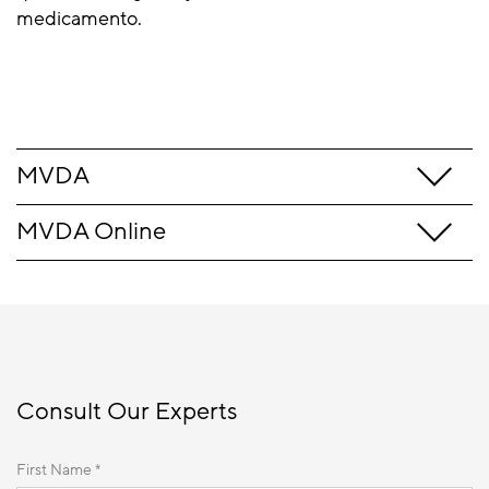
medicamento.
MVDA
MVDA Online
Consult Our Experts
First Name *