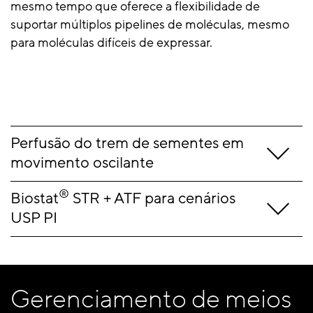
mesmo tempo que oferece a flexibilidade de
suportar múltiplos pipelines de moléculas, mesmo
para moléculas difíceis de expressar.
Perfusão do trem de sementes em
movimento oscilante
®
Biostat
STR + ATF para cenários
USP PI
Gerenciamento de meios