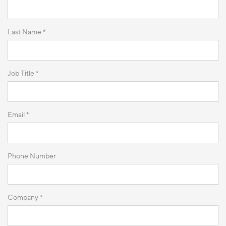
Last Name *
Job Title *
Email *
Phone Number
Company *