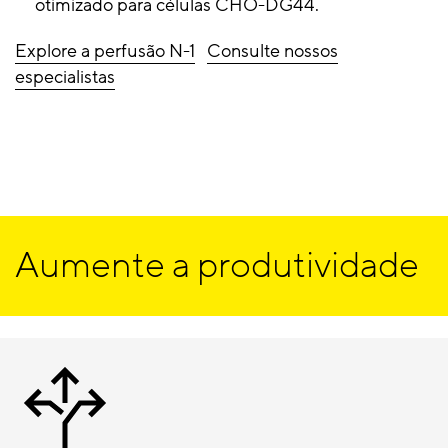
otimizado para células CHO-DG44.
Explore a perfusão N-1
Consulte nossos
especialistas
Aumente a produtividade