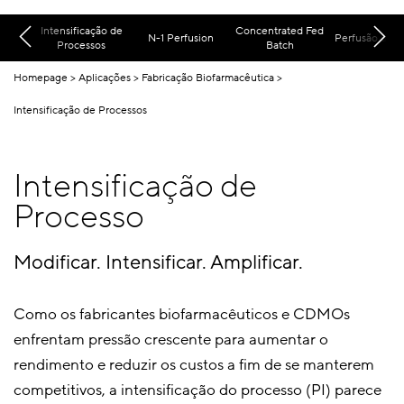
Intensificação de
Concentrated Fed
N-1 Perfusion
Perfusão dinâ
Processos
Batch
Homepage
Aplicações
Fabricação Biofarmacêutica
Intensificação de Processos
Intensificação de
Processo
Modificar. Intensificar. Amplificar.
Como os fabricantes biofarmacêuticos e CDMOs
enfrentam pressão crescente para aumentar o
rendimento e reduzir os custos a fim de se manterem
competitivos, a intensificação do processo (PI) parece