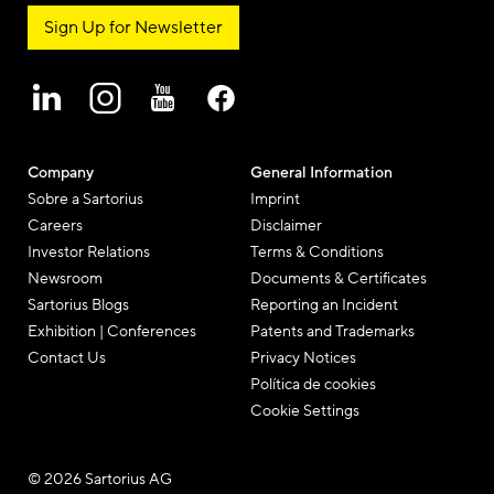
Sign Up for Newsletter
Company
General Information
Sobre a Sartorius
Imprint
Careers
Disclaimer
Investor Relations
Terms & Conditions
Newsroom
Documents & Certificates
Sartorius Blogs
Reporting an Incident
Exhibition | Conferences
Patents and Trademarks
Contact Us
Privacy Notices
Política de cookies
Cookie Settings
© 2026 Sartorius AG