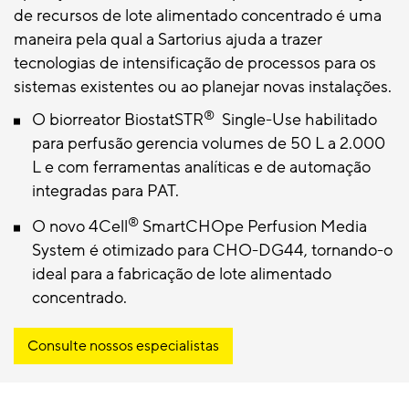
de recursos de lote alimentado concentrado é uma
maneira pela qual a Sartorius ajuda a trazer
tecnologias de intensificação de processos para os
sistemas existentes ou ao planejar novas instalações.
®
O biorreator BiostatSTR
Single-Use habilitado
para perfusão gerencia volumes de 50 L a 2.000
L e com ferramentas analíticas e de automação
integradas para PAT.
®
O novo 4Cell
SmartCHOpe Perfusion Media
System é otimizado para CHO-DG44, tornando-o
ideal para a fabricação de lote alimentado
concentrado.
Consulte nossos especialistas