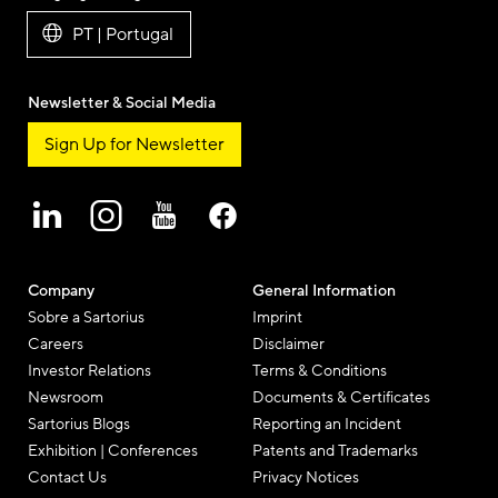
PT | Portugal
Newsletter & Social Media
Sign Up for Newsletter
Company
General Information
Sobre a Sartorius
Imprint
Careers
Disclaimer
Investor Relations
Terms & Conditions
Newsroom
Documents & Certificates
Sartorius Blogs
Reporting an Incident
Exhibition | Conferences
Patents and Trademarks
Contact Us
Privacy Notices