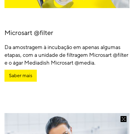
Microsart @filter
Da amostragem à incubação em apenas algumas
etapas, com a unidade de filtragem Microsart @filter
e o ágar Mediadish Microsart @media.
Saber mais