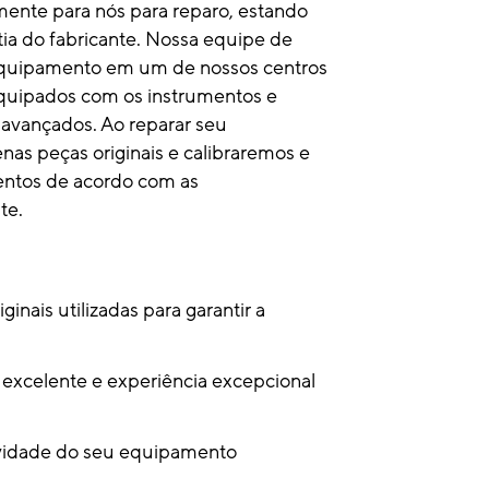
mente para nós para reparo, estando
tia do fabricante. Nossa equipe de
 equipamento em um de nossos centros
equipados com os instrumentos e
 avançados. Ao reparar seu
s peças originais e calibraremos e
entos de acordo com as
te.
ginais utilizadas para garantir a
excelente e experiência excepcional
vidade do seu equipamento