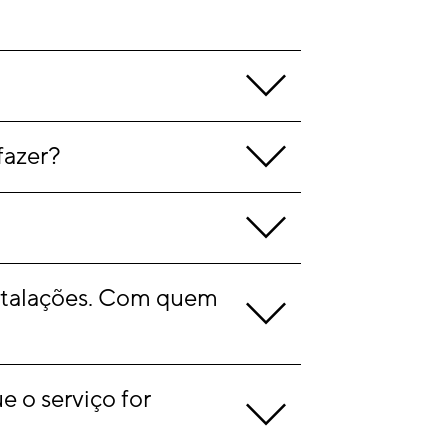
fazer?
nstalações. Com quem 
o serviço for 