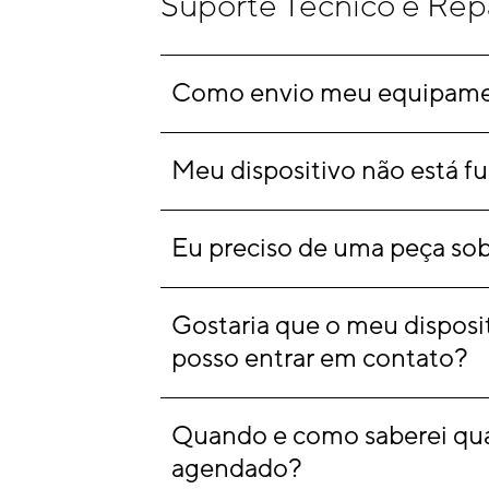
Suporte Técnico e Rep
Como envio meu equipamen
Meu dispositivo não está f
Eu preciso de uma peça sob
Gostaria que o meu disposit
posso entrar em contato?
Quando e como saberei quan
agendado?