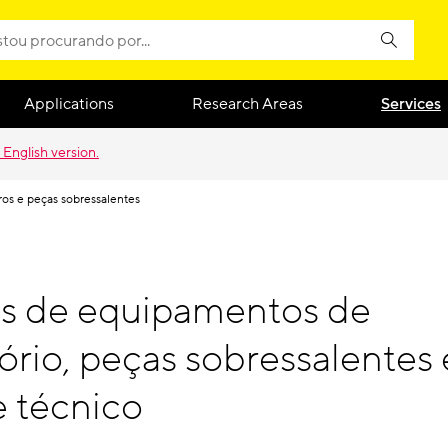
Applications
Research Areas
Services
 English version.
os e peças sobressalentes
s de equipamentos de
ório, peças sobressalentes 
e técnico