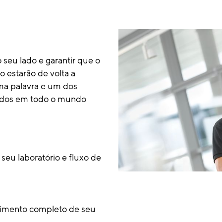
seu lado e garantir que o
 estarão de volta a
uma palavra e um dos
eados em todo o mundo
eu laboratório e fluxo de
cimento completo de seu