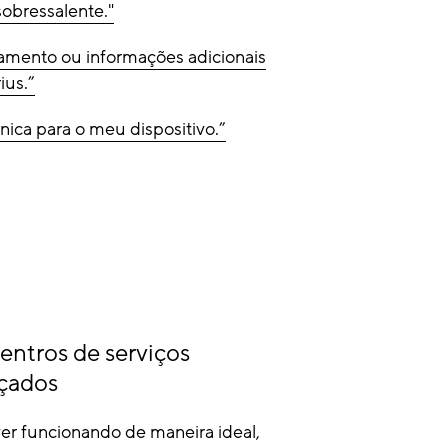
obressalente."
amento ou informações adicionais
ius.”
cnica para o meu dispositivo.”
entros de serviços
nçados
ver funcionando de maneira ideal,