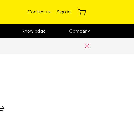
Contact us
Sign in
Knowledge
Company
e