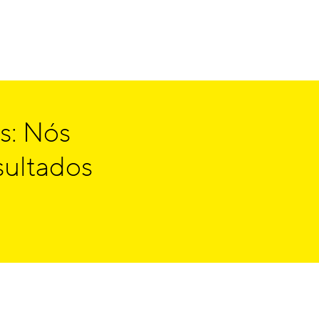
s: Nós
sultados