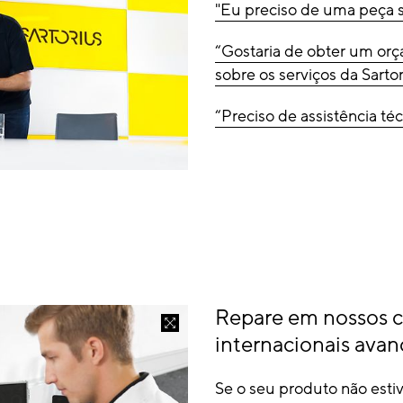
"Eu preciso de uma peça s
“Gostaria de obter um orç
sobre os serviços da Sartor
“Preciso de assistência té
Repare em nossos c
internacionais ava
Se o seu produto não esti