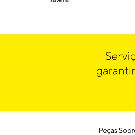
Servi
garanti
Peças Sobre