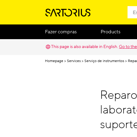
Fazer compras
Products
This page is also available in English.
Go to the
Homepage
Services
Serviço de instrumentos
Repar
Reparo
laborat
suport