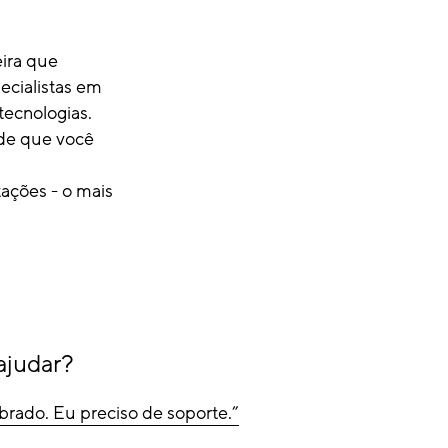
ira que
ecialistas em
tecnologias.
 de que você
tações - o mais
ajudar?
brado. Eu preciso de soporte.”