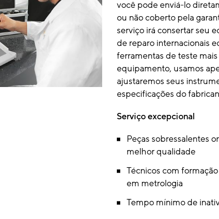
você pode enviá-lo direta
ou não coberto pela garan
serviço irá consertar seu
de reparo internacionais 
ferramentas de teste mais
equipamento, usamos apena
ajustaremos seus instrum
especificações do fabrican
Serviço excepcional
Peças sobressalentes ori
melhor qualidade
Técnicos com formação 
em metrologia
Tempo mínimo de inati