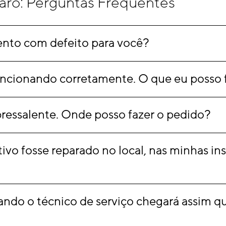
aro: Perguntas Freqüentes
to com defeito para você?
uncionando corretamente. O que eu posso 
ressalente. Onde posso fazer o pedido?
ivo fosse reparado no local, nas minhas i
do o técnico de serviço chegará assim que 