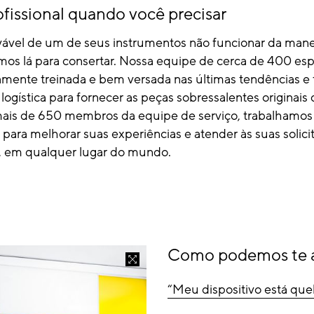
fissional quando você precisar
ável de um de seus instrumentos não funcionar da mane
emos lá para consertar. Nossa equipe de cerca de 400 esp
amente treinada e bem versada nas últimas tendências e 
ogística para fornecer as peças sobressalentes originais
ais de 650 membros da equipe de serviço, trabalhamos
ara melhorar suas experiências e atender às suas solici
l, em qualquer lugar do mundo.
Como podemos te 
“Meu dispositivo está que