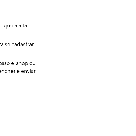
e que a alta
ta se cadastrar
nosso e-shop ou
eencher e enviar