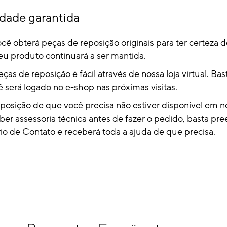
idade garantida
ocê obterá peças de reposição originais para ter certeza d
eu produto continuará a ser mantida.
s de reposição é fácil através de nossa loja virtual. Bas
 será logado no e-shop nas próximas visitas.
eposição de que você precisa não estiver disponível em 
eber assessoria técnica antes de fazer o pedido, basta pr
io de Contato e receberá toda a ajuda de que precisa.