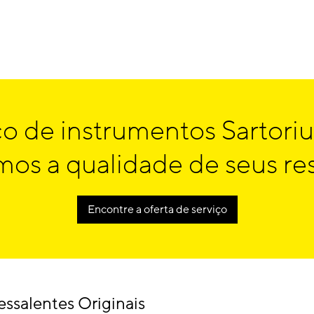
ço de instrumentos Sartoriu
mos a qualidade de seus re
Encontre a oferta de serviço
ssalentes Originais