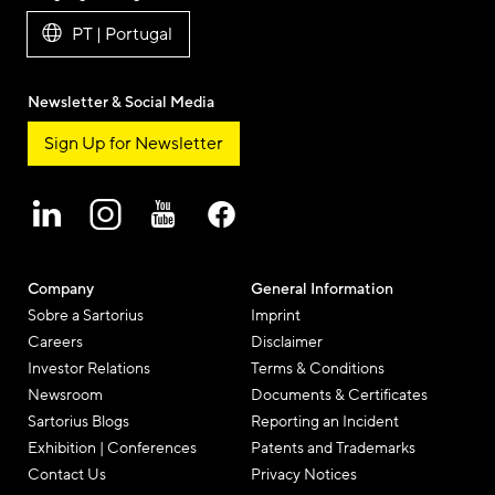
PT | Portugal
Newsletter & Social Media
Sign Up for Newsletter
Company
General Information
Sobre a Sartorius
Imprint
Careers
Disclaimer
Investor Relations
Terms & Conditions
Newsroom
Documents & Certificates
Sartorius Blogs
Reporting an Incident
Exhibition | Conferences
Patents and Trademarks
Contact Us
Privacy Notices