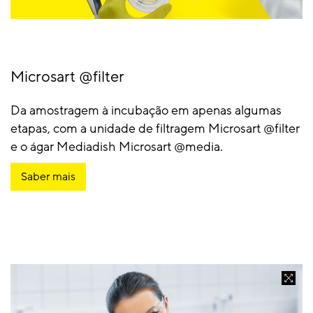
Microsart @filter
Da amostragem à incubação em apenas algumas
etapas, com a unidade de filtragem Microsart @filter
e o ágar Mediadish Microsart @media.
Saber mais