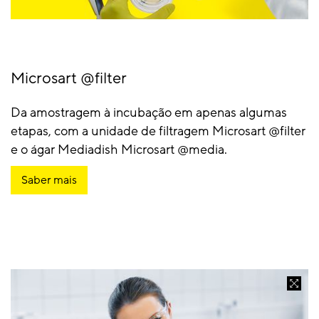
Microsart @filter
Da amostragem à incubação em apenas algumas
etapas, com a unidade de filtragem Microsart @filter
e o ágar Mediadish Microsart @media.
Saber mais