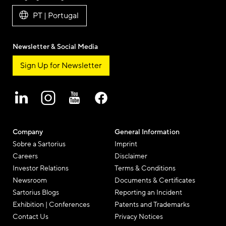
PT | Portugal
Newsletter & Social Media
Sign Up for Newsletter
Company
General Information
Sobre a Sartorius
Imprint
Careers
Disclaimer
Investor Relations
Terms & Conditions
Newsroom
Documents & Certificates
Sartorius Blogs
Reporting an Incident
Exhibition | Conferences
Patents and Trademarks
Contact Us
Privacy Notices