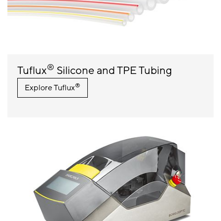
®
Tuflux
Silicone and TPE Tubing
®
Explore Tuflux