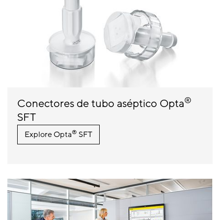
®
Conectores de tubo aséptico Opta
SFT
®
Explore Opta
SFT