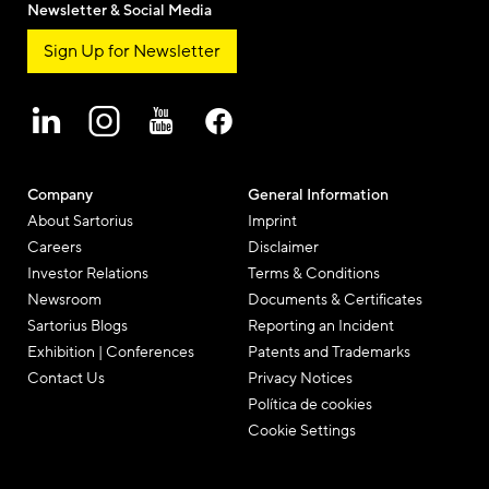
Newsletter & Social Media
Sign Up for Newsletter
Company
General Information
About Sartorius
Imprint
Careers
Disclaimer
Investor Relations
Terms & Conditions
Newsroom
Documents & Certificates
Sartorius Blogs
Reporting an Incident
Exhibition | Conferences
Patents and Trademarks
Contact Us
Privacy Notices
Política de cookies
Cookie Settings