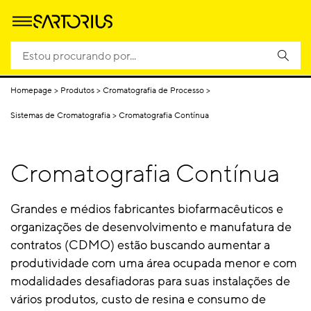
Sistemas de lote
Sistemas de lote
Cromatografia
Sistemas H
de Single-Use
multiuso
Contínua
Homepage
Produtos
Cromatografia de Processo
Sistemas de Cromatografia
Cromatografia Contínua
Cromatografia Contínua
Grandes e médios fabricantes biofarmacêuticos e
organizações de desenvolvimento e manufatura de
contratos (CDMO) estão buscando aumentar a
produtividade com uma área ocupada menor e com
modalidades desafiadoras para suas instalações de
vários produtos, custo de resina e consumo de