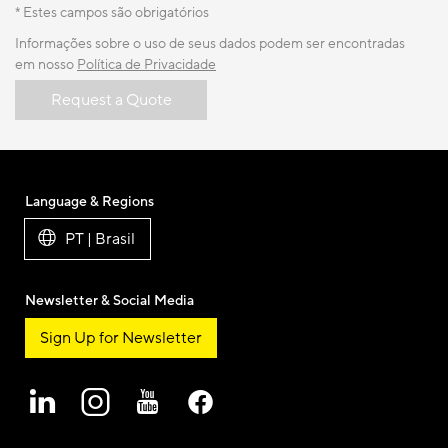
* Estes campos são obrigatórios
Informações sobre o uso de seus dados podem ser encontradas
em nosso
Política de Privacidade
Request a Quote
Language & Regions
PT | Brasil
Newsletter & Social Media
Sign Up for Newsletter