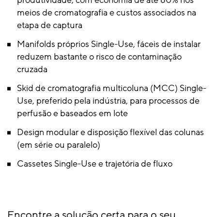
produtividade, com economia de até 80% nos
meios de cromatografia e custos associados na
etapa de captura
Manifolds próprios Single-Use, fáceis de instalar
reduzem bastante o risco de contaminação
cruzada
Skid de cromatografia multicoluna (MCC) Single-
Use, preferido pela indústria, para processos de
perfusão e baseados em lote
Design modular e disposição flexível das colunas
(em série ou paralelo)
Cassetes Single-Use e trajetória de fluxo
Encontre a solução certa para o seu