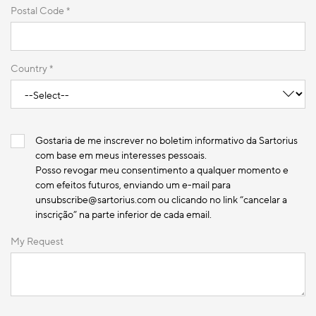
Postal Code *
Country *
Gostaria de me inscrever no boletim informativo da Sartorius
com base em meus interesses pessoais.
Posso revogar meu consentimento a qualquer momento e
com efeitos futuros, enviando um e-mail para
unsubscribe@sartorius.com ou clicando no link “cancelar a
inscrição” na parte inferior de cada email.
My Request