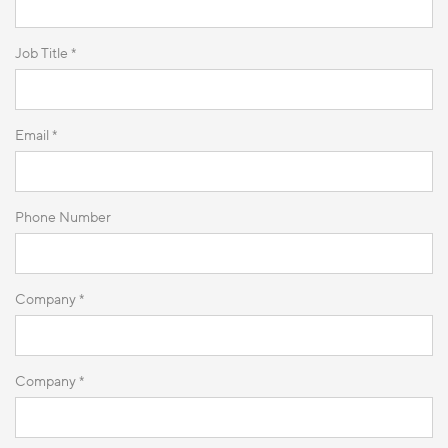
Job Title *
Email *
Phone Number
Company *
Company *