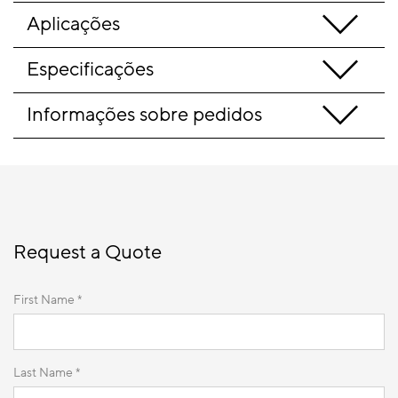
Aplicações
Especificações
Informações sobre pedidos
Request a Quote
First Name *
Last Name *