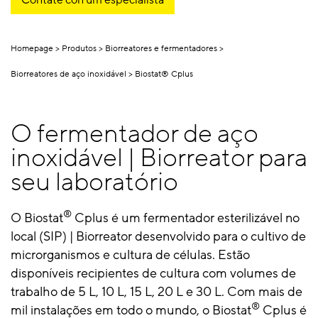
Homepage
Produtos
Biorreatores e fermentadores
Biorreatores de aço inoxidável
Biostat® Cplus
O fermentador de aço
inoxidável | Biorreator para
seu laboratório
®
O Biostat
Cplus é um fermentador esterilizável no
local (SIP) | Biorreator desenvolvido para o cultivo de
microrganismos e cultura de células. Estão
disponíveis recipientes de cultura com volumes de
trabalho de 5 L, 10 L, 15 L, 20 L e 30 L. Com mais de
®
mil instalações em todo o mundo, o Biostat
Cplus é