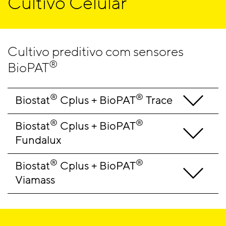
Cultivo Celular
Cultivo preditivo com sensores
®
BioPAT
®
®
Biostat
 Cplus + BioPAT
 Trace
®
®
Biostat
 Cplus + BioPAT
Fundalux
®
®
Biostat
 Cplus + BioPAT
Viamass