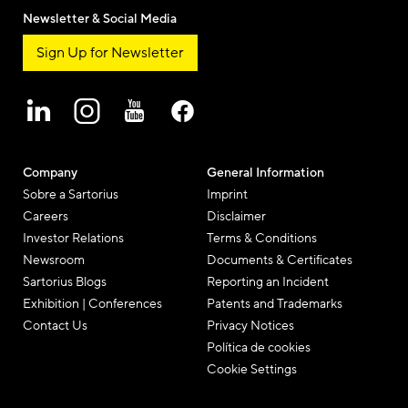
Newsletter & Social Media
Sign Up for Newsletter
Company
General Information
Sobre a Sartorius
Imprint
Careers
Disclaimer
Investor Relations
Terms & Conditions
Newsroom
Documents & Certificates
Sartorius Blogs
Reporting an Incident
Exhibition | Conferences
Patents and Trademarks
Contact Us
Privacy Notices
Política de cookies
Cookie Settings