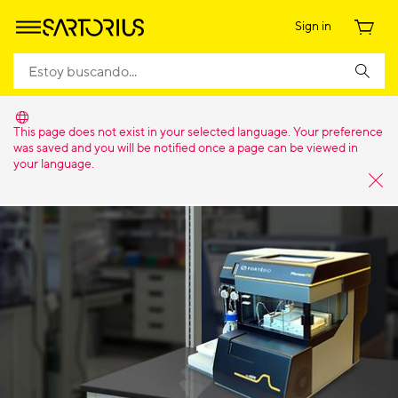
Sign in
This page does not exist in your selected language. Your preference
was saved and you will be notified once a page can be viewed in
your language.