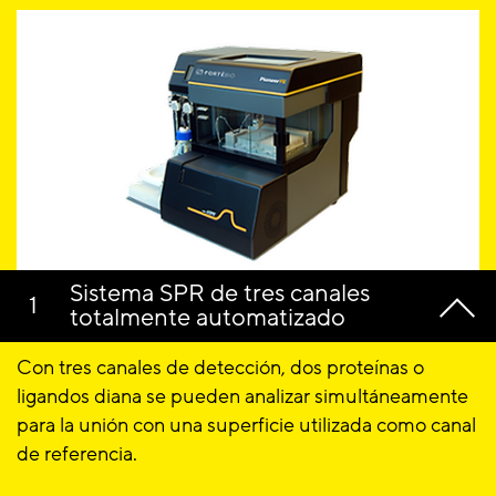
Sistema SPR de tres canales
totalmente automatizado
Con tres canales de detección, dos proteínas o
ligandos diana se pueden analizar simultáneamente
para la unión con una superficie utilizada como canal
de referencia.