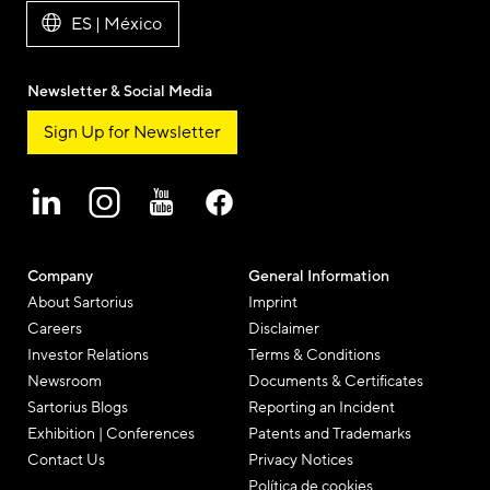
ES | México
Newsletter & Social Media
Sign Up for Newsletter
Company
General Information
About Sartorius
Imprint
Careers
Disclaimer
Investor Relations
Terms & Conditions
Newsroom
Documents & Certificates
Sartorius Blogs
Reporting an Incident
Exhibition | Conferences
Patents and Trademarks
Contact Us
Privacy Notices
Política de cookies