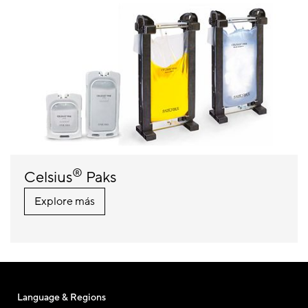
®
Celsius
Paks
Explore más
Language & Regions