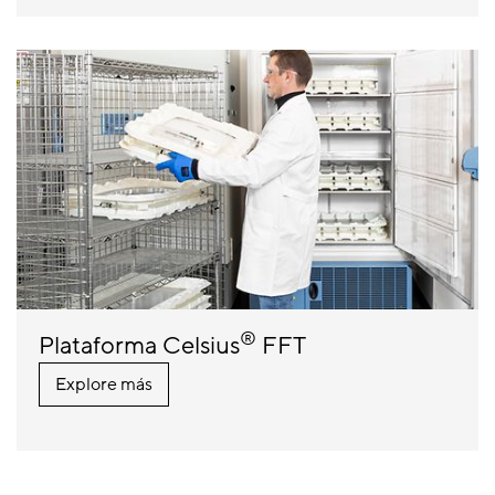
®
Plataforma Celsius
FFT
Explore más