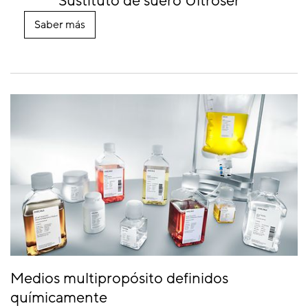
Sustituto de suero Ultroser™
Saber más
Medios multipropósito definidos
químicamente