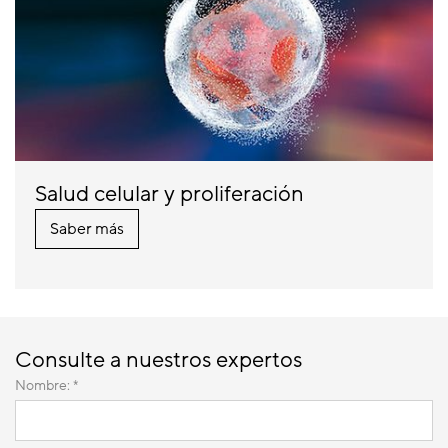
Salud celular y proliferación
Saber más
Consulte a nuestros expertos
Nombre: *