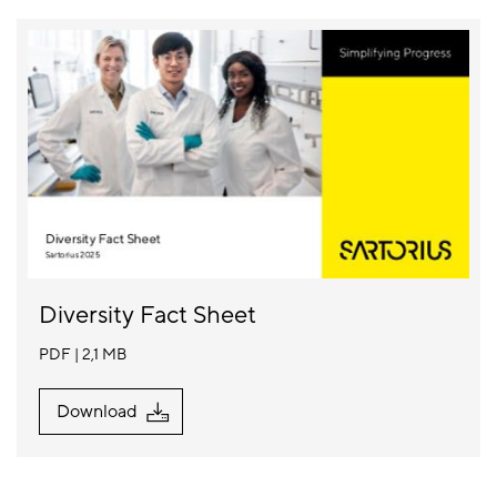
Diversity Fact Sheet
PDF
2,1 MB
Download