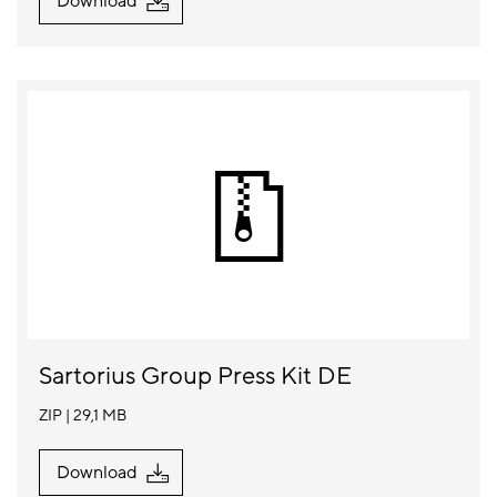
Download
Sartorius Group Press Kit DE
ZIP
29,1 MB
Download