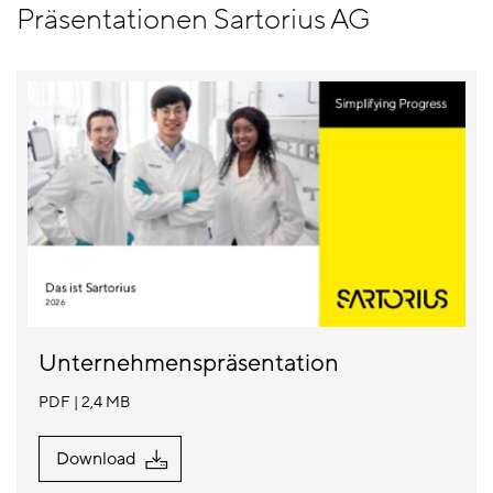
Präsentationen Sartorius AG
Unternehmenspräsentation
PDF
2,4 MB
Download