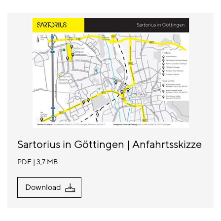
Sartorius in Göttingen | Anfahrtsskizze
PDF
3,7 MB
Download