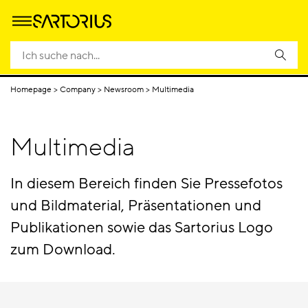
Newsroom
Medieninformationen
Medienkontakte
Sartoriu
Homepage
Company
Newsroom
Multimedia
Multimedia
In diesem Bereich finden Sie Pressefotos
und Bildmaterial, Präsentationen und
Publikationen sowie das Sartorius Logo
zum Download.