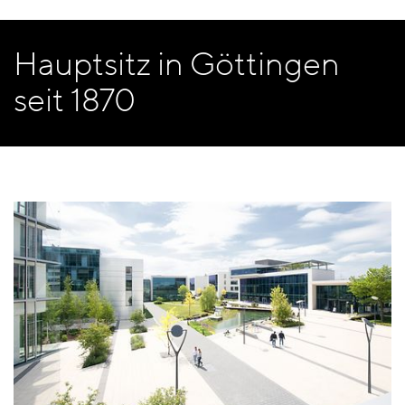
Hauptsitz in Göttingen
seit 1870