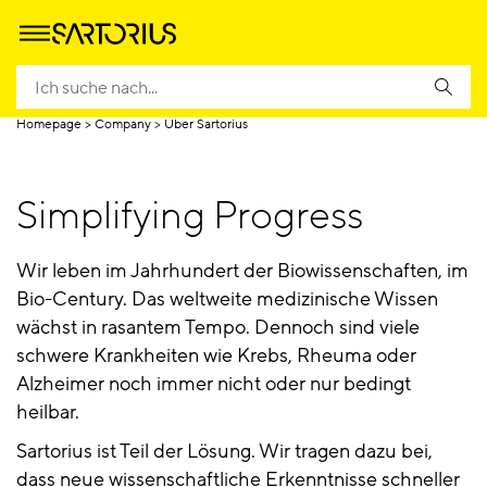
Über Sartorius
Mission & Werte
Management
Complianc
Homepage
Company
Über Sartorius
Simplifying Progress
Wir leben im Jahrhundert der Biowissenschaften, im
Bio-Century. Das weltweite medizinische Wissen
wächst in rasantem Tempo. Dennoch sind viele
schwere Krankheiten wie Krebs, Rheuma oder
Alzheimer noch immer nicht oder nur bedingt
heilbar.
Sartorius ist Teil der Lösung. Wir tragen dazu bei,
dass neue wissenschaftliche Erkenntnisse schneller