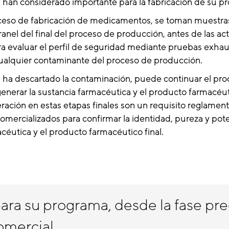
 han considerado importante para la fabricación de su p
ceso de fabricación de medicamentos, se toman muestra
ranel del final del proceso de producción, antes de las ac
ra evaluar el perfil de seguridad mediante pruebas exhaus
ualquier contaminante del proceso de producción.
 ha descartado la contaminación, puede continuar el pr
generar la sustancia farmacéutica y el producto farmacéuti
ración en estas etapas finales son un requisito reglament
omercializados para confirmar la identidad, pureza y pote
céutica y el producto farmacéutico final.
ara su programa, desde la fase pre
comercial