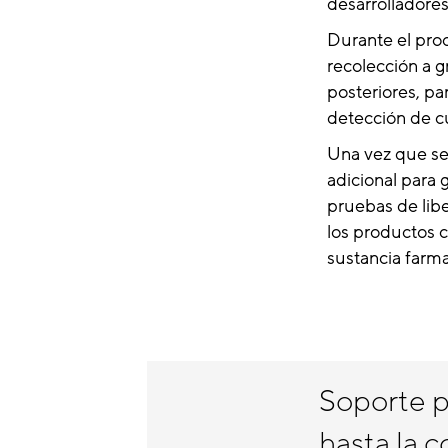
desarrolladores
Durante el pro
recolección a g
posteriores, pa
detección de c
Una vez que se
adicional para 
pruebas de libe
los productos c
sustancia farma
Soporte p
hasta la 