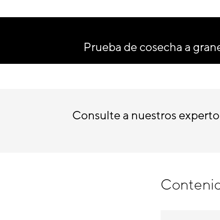
Prueba de cosecha a gran
Consulte a nuestros expert
Contenid