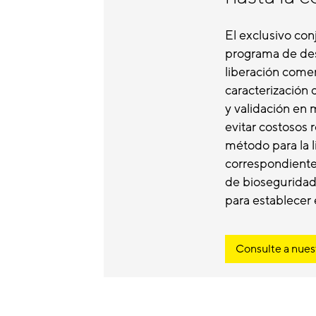
El exclusivo con
programa de desa
liberación come
caracterización 
y validación en 
evitar costosos 
método para la li
correspondiente
de bioseguridad 
para establecer 
Consulte a nues