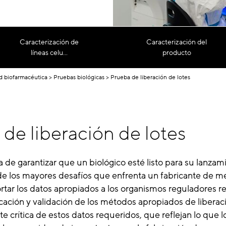
Caracterización de
Caracterización del
líneas celu...
producto
ad biofarmacéutica
Pruebas biológicas
Prueba de liberación de lotes
de liberación de lotes
 de garantizar que un biológico esté listo para su lanzami
e los mayores desafíos que enfrenta un fabricante de 
ortar los datos apropiados a los organismos reguladores r
ficación y validación de los métodos apropiados de liberac
e crítica de estos datos requeridos, que reflejan lo que l