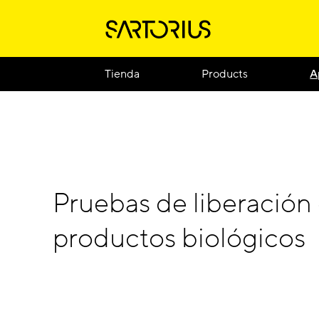
Tienda
Products
A
Pruebas de liberación 
productos biológicos