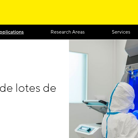
pplications
Research Areas
Services
de lotes de