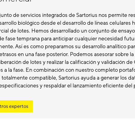
junto de servicios integrados de Sartorius nos permite re
rrollo biológico desde el desarrollo de líneas celulares h
rcial de lotes. Hemos desarrollado un conjunto de ensayo
de fase temprana para anticipar cualquier necesidad futur
mente. Así es como preparamos su desarrollo analítico par
retrasos en una fase posterior. Podemos asesorar sobre l
beración de lotes y realizar la calificación y validación d
s a la fase. En combinación con nuestro completo portaf
totalmente compatible, Sartorius ayuda a generar los da
especificaciones y respaldar el lanzamiento eficiente del
tros expertos