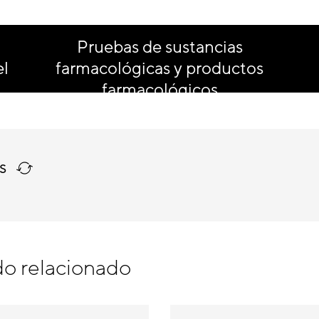
Pruebas de sustancias
el
farmacológicas y productos
farmacológicos
os
o relacionado