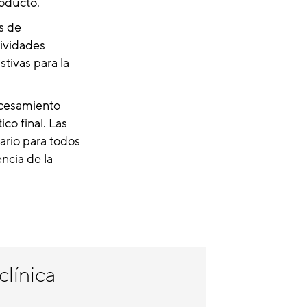
roducto.
s de
tividades
tivas para la
ocesamiento
co final. Las
ario para todos
ncia de la
clínica