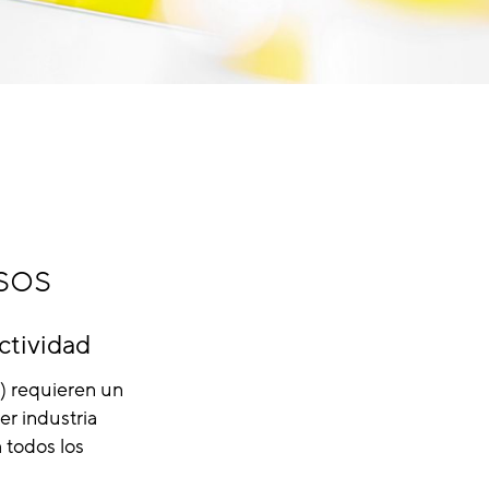
sos
ctividad
) requieren un
er industria
 todos los