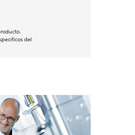
producto.
specíficos del