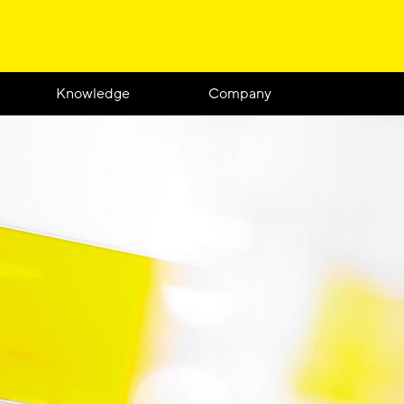
Knowledge
Company