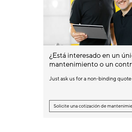
¿Está interesado en un ún
mantenimiento o un cont
Just ask us for a non-binding quote
Solicite una cotización de mantenimi