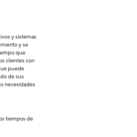
ivos y sistemas
imiento y se
 tiempo que
os clientes con
 que puede
ado de sus
sus necesidades
los tiempos de