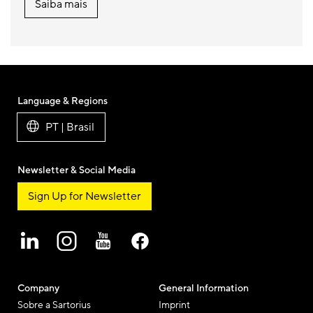
Saiba mais
Language & Regions
PT | Brasil
Newsletter & Social Media
Sign Up for Newsletter
Company
General Information
Sobre a Sartorius
Imprint