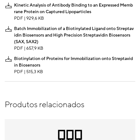
Kinetic Analysis of Antibody Binding to an Expressed Memb
rane Protein on Captured Lipoparticles
PDF | 929,6 KB
Batch Immobilization of a Biotinylated Ligand onto Streptav
idin Biosensors and High Precision Streptavidin Biosensors
(SAX, SAX2)
PDF | 657,9 KB
Biotinylation of Proteins for Immobilization onto Streptavid
in Biosensors
PDF | 515,3 KB
Produtos relacionados