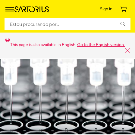
Sign in
This page is also available in English.
Go to the English version.