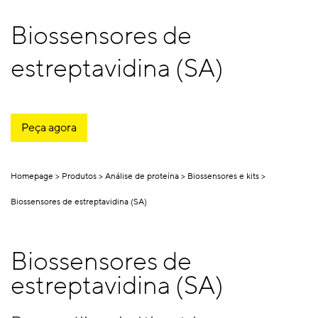
Biossensores de
estreptavidina (SA)
Peça agora
Homepage
Produtos
Análise de proteína
Biossensores e kits
Biossensores de estreptavidina (SA)
Biossensores de
estreptavidina (SA)