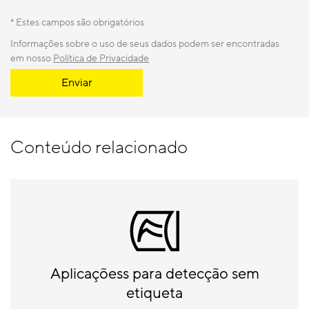
* Estes campos são obrigatórios
Informações sobre o uso de seus dados podem ser encontradas
em nosso
Política de Privacidade
Enviar
Conteúdo relacionado
Aplicaçõess para detecção sem
etiqueta