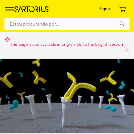
Sign in
This page is also available in English.
Go to the English version.