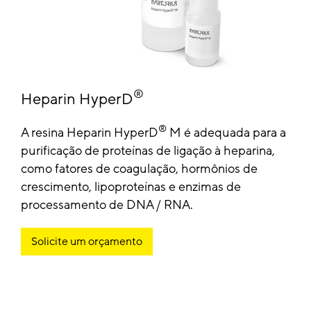
®
Heparin HyperD
®
A resina Heparin HyperD
M é adequada para a
purificação de proteínas de ligação à heparina,
como fatores de coagulação, hormônios de
crescimento, lipoproteínas e enzimas de
processamento de DNA / RNA.
Solicite um orçamento