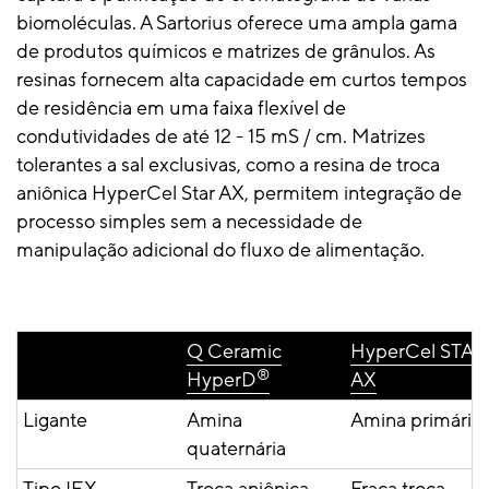
biomoléculas. A Sartorius oferece uma ampla gama
de produtos químicos e matrizes de grânulos. As
resinas fornecem alta capacidade em curtos tempos
de residência em uma faixa flexível de
condutividades de até 12 - 15 mS / cm. Matrizes
tolerantes a sal exclusivas, como a resina de troca
aniônica HyperCel Star AX, permitem integração de
processo simples sem a necessidade de
manipulação adicional do fluxo de alimentação.
Q Ceramic
HyperCel STAR
®
HyperD
AX
Ligante
Amina
Amina primária
quaternária