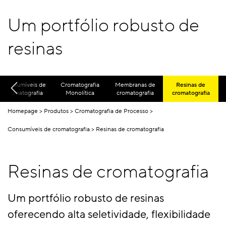
Um portfólio robusto de
resinas
Consumíveis de
Cromatografia
Membranas de
Resinas de
cromatografia
Monolítica
cromatografia
cromatografia
Homepage
Produtos
Cromatografia de Processo
Consumíveis de cromatografia
Resinas de cromatografia
Resinas de cromatografia
Um portfólio robusto de resinas
oferecendo alta seletividade, flexibilidade