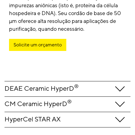
impurezas aniônicas (isto é, proteína da célula
hospedeira e DNA). Seu cordão de base de 50
µm oferece alta resolução para aplicações de
purificação, quando necessário.
Solicite um orçamento
®
DEAE Ceramic HyperD
®
CM Ceramic HyperD
HyperCel STAR AX