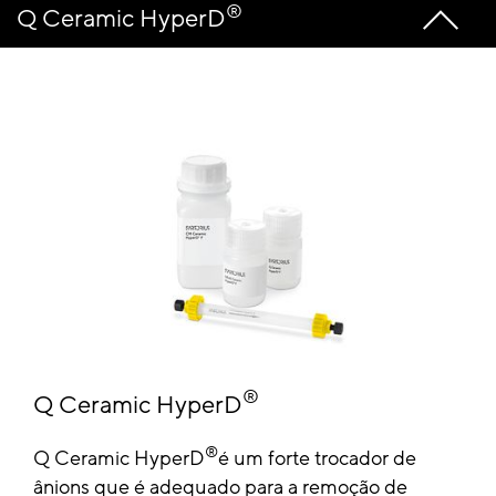
®
Q Ceramic HyperD
®
Q Ceramic HyperD
®
Q Ceramic HyperD
é um forte trocador de
ânions que é adequado para a remoção de