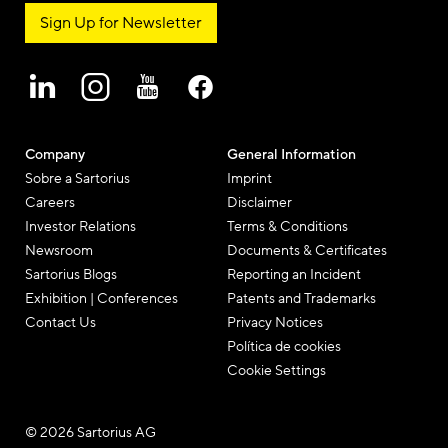
Sign Up for Newsletter
Company
General Information
Sobre a Sartorius
Imprint
Careers
Disclaimer
Investor Relations
Terms & Conditions
Newsroom
Documents & Certificates
Sartorius Blogs
Reporting an Incident
Exhibition | Conferences
Patents and Trademarks
Contact Us
Privacy Notices
Política de cookies
Cookie Settings
© 2026 Sartorius AG