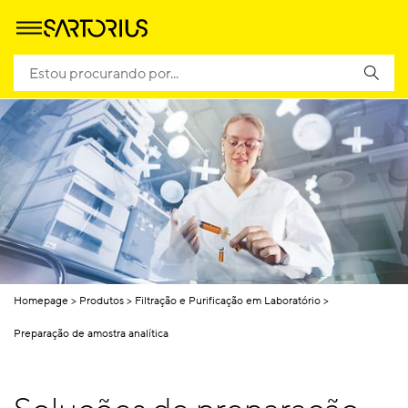
Homepage
Produtos
Filtração e Purificação em Laboratório
Preparação de amostra analítica