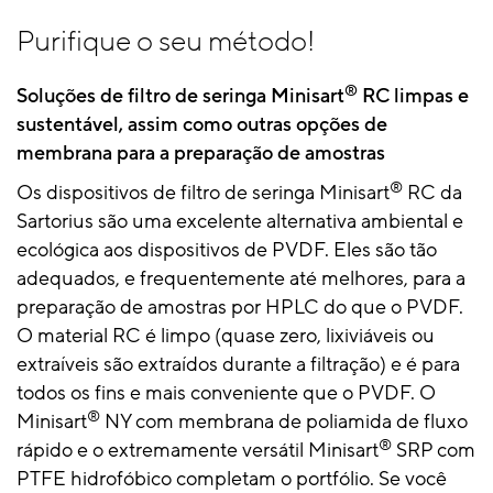
Purifique o seu método!
®
Soluções de filtro de seringa Minisart
RC limpas e
sustentável, assim como outras opções de
membrana para a preparação de amostras
®
Os dispositivos de filtro de seringa Minisart
RC da
Sartorius são uma excelente alternativa ambiental e
ecológica aos dispositivos de PVDF. Eles são tão
adequados, e frequentemente até melhores, para a
preparação de amostras por HPLC do que o PVDF.
O material RC é limpo (quase zero, lixiviáveis ​​ou
extraíveis são extraídos durante a filtração) e é para
todos os fins e mais conveniente que o PVDF. O
®
Minisart
NY com membrana de poliamida de fluxo
®
rápido e o extremamente versátil Minisart
SRP com
PTFE hidrofóbico completam o portfólio. Se você