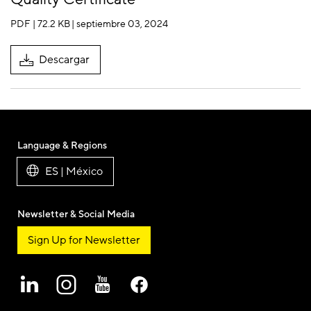
PDF | 72.2 KB
| septiembre 03, 2024
Descargar
Language & Regions
ES | México
Newsletter & Social Media
Sign Up for Newsletter