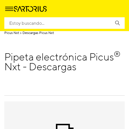
Homepage
Productos
Pipeteo y dispensación
Pipetas Electrónicas
Picus Nxt
Descargas Picus Nxt
®
Pipeta electrónica Picus
Nxt - Descargas