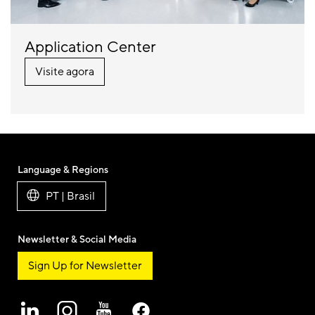
Application Center
Visite agora
Language & Regions
PT | Brasil
Newsletter & Social Media
Sign Up for Newsletter