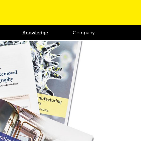
Knowledge
Company