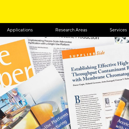
Applications
Research Areas
Services