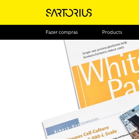
Fazer compras
Products