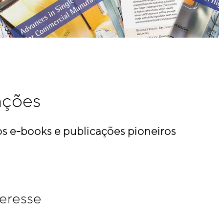
ações
s e-books e publicações pioneiros
teresse