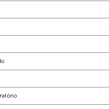
do
ratório