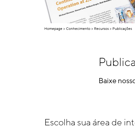
Homepage
Conhecimento
Recursos
Publicações
Public
Baixe nosso
Escolha sua área de in