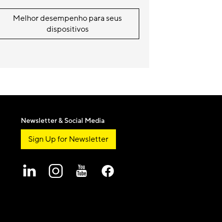
Melhor desempenho para seus
dispositivos
Newsletter & Social Media
Sign Up for Newsletter