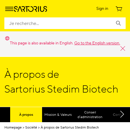
Sign in
This page is also available in English.
Go to the English version.
À propos de
Sartorius Stedim Biotech
Conseil
À propos
Mission & Valeurs
Conformit
d’administration
Homepage
Société
À propos de Sartorius Stedim Biotech