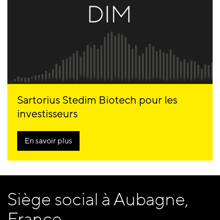
Sartorius Stedim Biotech pour les
investisseurs
En savoir plus
Siège social à Aubagne,
France