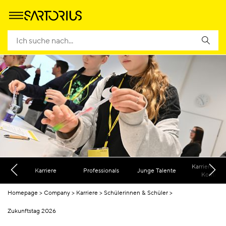
Karriere FA
Karriere
Professionals
Junge Talente
Kontakt
Homepage
Company
Karriere
Schülerinnen & Schüler
Zukunftstag 2026