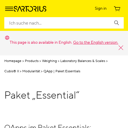
Sign in
This page is also available in English.
Go to the English version.
Homepage
Products
Weighing
Laboratory Balances & Scales
Cubis® II
Modularität
QApp | Paket Essentials
Paket „Essential“
QApps im Paket Essentials: