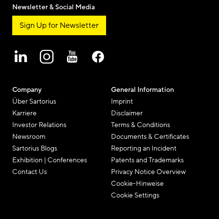
Newsletter & Social Media
Sign Up for Newsletter
Company
General Information
Über Sartorius
Imprint
Karriere
Disclaimer
Investor Relations
Terms & Conditions
Newsroom
Documents & Certificates
Sartorius Blogs
Reporting an Incident
Exhibition | Conferences
Patents and Trademarks
Contact Us
Privacy Notice Overview
Cookie-Hinweise
Cookie Settings