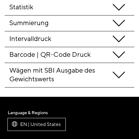
Statistik
Summierung
Intervalldruck
Barcode | QR-Code Druck
Wägen mit SBI Ausgabe des 
Gewichtswerts
Language & Regions
EN | United States