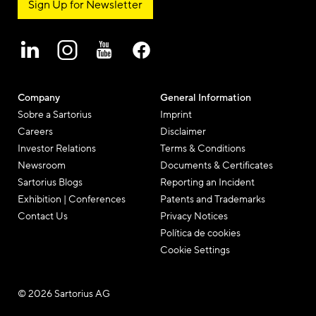
Sign Up for Newsletter
Company
General Information
Sobre a Sartorius
Imprint
Careers
Disclaimer
Investor Relations
Terms & Conditions
Newsroom
Documents & Certificates
Sartorius Blogs
Reporting an Incident
Exhibition | Conferences
Patents and Trademarks
Contact Us
Privacy Notices
Política de cookies
Cookie Settings
© 2026 Sartorius AG