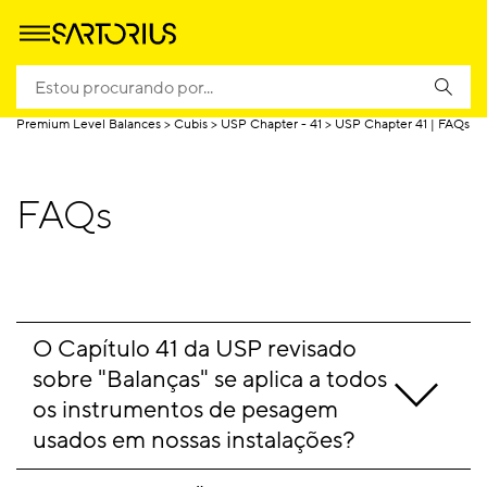
Homepage
Produtos
Pesagem
Balanças de laboratório
Premium Level Balances
Cubis
USP Chapter - 41
USP Chapter 41 | FAQs
FAQs
O Capítulo 41 da USP revisado 
sobre "Balanças" se aplica a todos 
os instrumentos de pesagem 
usados em nossas instalações?