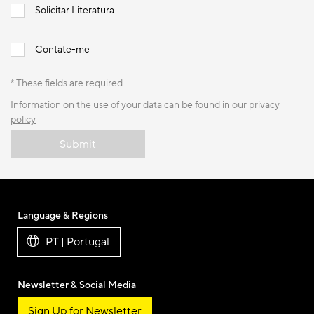
Solicitar Literatura
Contate-me
* These fields are required
Information on the use of your data can be found in our
privacy
policy
Submit
Language & Regions
PT | Portugal
Newsletter & Social Media
Sign Up for Newsletter