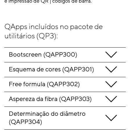
e impressão de QR | códigos de barra.
QApps incluídos no pacote de
utilitários (QP3):
Bootscreen (QAPP300)
Esquema de cores (QAPP301)
Free formula (QAPP302)
Aspereza da fibra (QAPP303)
Determinação do diâmetro 
(QAPP304)