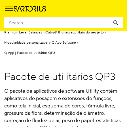
Homepage
Produtos
Pesagem
Balanças de laboratório
Premium Level Balances
Cubis® II, o seu equilíbrio do seu jeito
Modularidade personalizável
Q App Software
Q App | Pacote de utilitários QP3
Pacote de utilitários QP3
O pacote de aplicativos de software Utility contém
aplicativos de pesagem e extensões de funções,
como tela inicial, esquema de cores, fórmula livre,
grossura da fibra, determinação de diâmetro,
correção de fluidez de ar, peso de papel, estatísticas