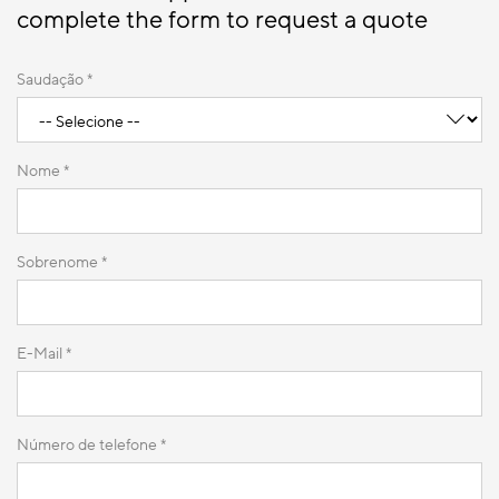
complete the form to request a quote
Saudação *
Nome *
Sobrenome *
E-Mail *
Número de telefone
*