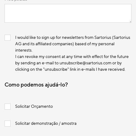
I would like to sign up for newsletters from Sartorius (Sartorius
AG and its affiliated companies) based of my personal
interests.
I can revoke my consent at any time with effect for the future
by sending an e-mail to unsubscribe@sartorius.com or by
clicking on the "unsubscribe" link in e-mails I have received.
Como podemos ajudá-lo?
Solicitar Orçamento
Solicitar demonstração / amostra