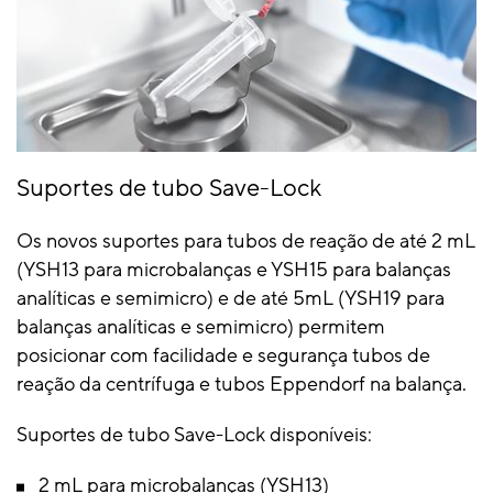
Suportes de tubo Save-Lock
Os novos suportes para tubos de reação de até 2 mL
(YSH13 para microbalanças e YSH15 para balanças
analíticas e semimicro) e de até 5mL (YSH19 para
balanças analíticas e semimicro) permitem
posicionar com facilidade e segurança tubos de
reação da centrífuga e tubos Eppendorf na balança.
Suportes de tubo Save-Lock disponíveis:
2 mL para microbalanças (YSH13)