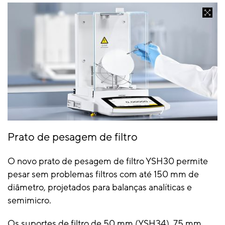
Prato de pesagem de filtro
O novo prato de pesagem de filtro YSH30 permite
pesar sem problemas filtros com até 150 mm de
diâmetro, projetados para balanças analíticas e
semimicro.
Os suportes de filtro de 50 mm (YSH34), 75 mm