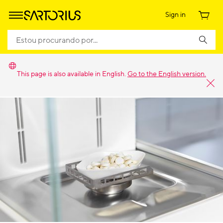
Sign in
This page is also available in English.
Go to the English version.