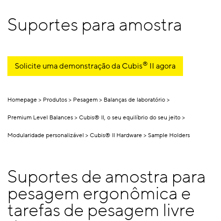
Suportes para amostra
®
Solicite uma demonstração da Cubis
II agora
Homepage
Produtos
Pesagem
Balanças de laboratório
Premium Level Balances
Cubis® II, o seu equilíbrio do seu jeito
Modularidade personalizável
Cubis® II Hardware
Sample Holders
Suportes de amostra para
pesagem ergonômica e
tarefas de pesagem livre