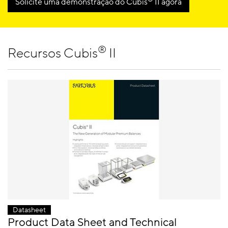
Solicite uma demonstração do Cubis
II agora
®
Recursos Cubis
II
Datasheet
Product Data Sheet and Technical