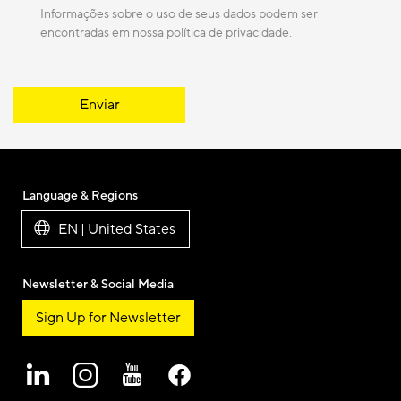
Informações sobre o uso de seus dados podem ser
encontradas em nossa
política de privacidade
.
Enviar
Language & Regions
EN | United States
Newsletter & Social Media
Sign Up for Newsletter