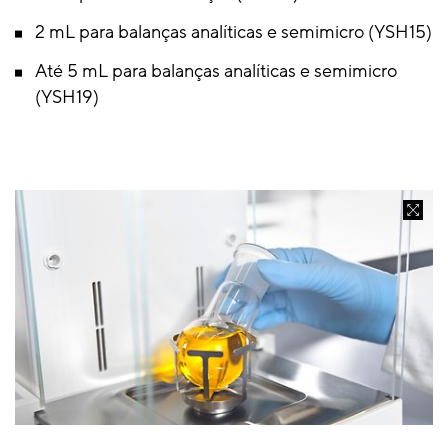
2 mL para balanças analíticas e semimicro (YSH15)
Até 5 mL para balanças analíticas e semimicro
(YSH19)