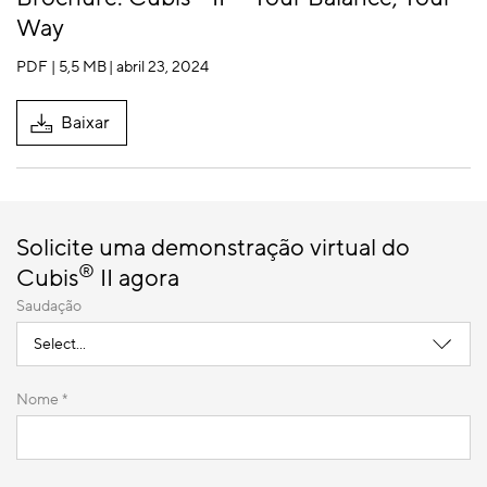
Way
PDF | 5,5 MB
| abril 23, 2024
Baixar
Solicite uma demonstração virtual do
®
Cubis
II agora
Saudação
Nome *