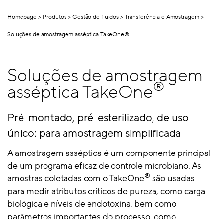
Homepage
Produtos
Gestão de fluidos
Transferência e Amostragem
Soluções de amostragem asséptica TakeOne®
Soluções de amostragem
®
asséptica TakeOne
Pré-montado, pré-esterilizado, de uso
único: para amostragem simplificada
A amostragem asséptica é um componente principal
de um programa eficaz de controle microbiano. As
®
amostras coletadas com o TakeOne
são usadas
para medir atributos críticos de pureza, como carga
biológica e níveis de endotoxina, bem como
parâmetros importantes do processo, como