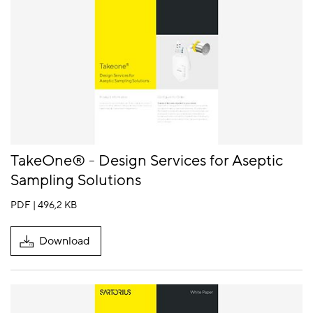
TakeOne® - Design Services for Aseptic
Sampling Solutions
PDF | 496,2 KB
Download