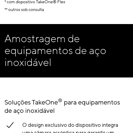
* com dispositivo TakeOne® Flex
** outros sob consulta
Amostragem de
equipamentos de aço
inoxidável
®
Soluções TakeOne
para equipamentos
de aço inoxidável
O design exclusivo do dispositivo integra
uma câmara asséptica para garantir um