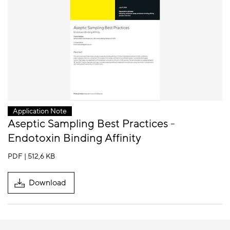
Application Note
Aseptic Sampling Best Practices -
Endotoxin Binding Affinity
PDF | 512,6 KB
Download