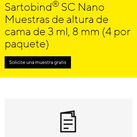
®
Sartobind
SC Nano
Muestras de altura de
cama de 3 ml, 8 mm (4 por
paquete)
Solicite una muestra gratis