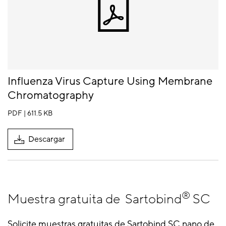
Influenza Virus Capture Using Membrane
Chromatography
PDF | 611.5 KB
Descargar
®
Muestra gratuita de Sartobind
SC
Solicite muestras gratuitas de Sartobind SC nano de