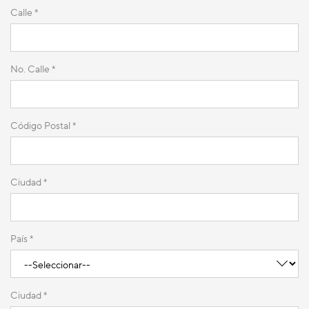
Calle *
No. Calle *
Código Postal *
Ciudad *
País *
Ciudad *