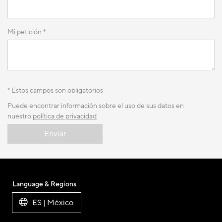
Mi petición *
* Estos campos son obligatorios
Puede encontrar información sobre el uso de sus datos en
nuestro
política de privacidad
Enviar
Language & Regions
ES | México