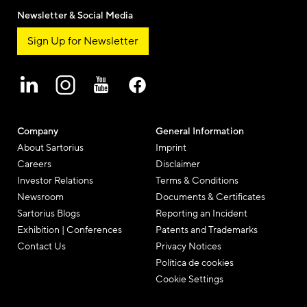
Newsletter & Social Media
Sign Up for Newsletter
Company
General Information
About Sartorius
Imprint
Careers
Disclaimer
Investor Relations
Terms & Conditions
Newsroom
Documents & Certificates
Sartorius Blogs
Reporting an Incident
Exhibition | Conferences
Patents and Trademarks
Contact Us
Privacy Notices
Política de cookies
Cookie Settings