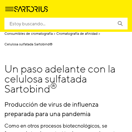
Homepage
Productos
Cromatografía de proceso
Consumibles de cromatografía
Cromatografía de afinidad
Celulosa sulfatada Sartobind®
Un paso adelante con la
celulosa sulfatada
®
Sartobind
Producción de virus de influenza
preparada para una pandemia
Como en otros procesos biotecnológicos, se