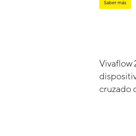
Saber más
Vivaflow 
dispositi
cruzado 