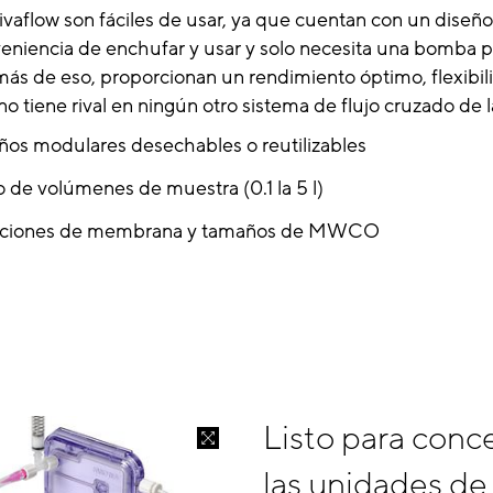
ivaflow son fáciles de usar, ya que cuentan con un dise
eniencia de enchufar y usar y solo necesita una bomba pe
ás de eso, proporcionan un rendimiento óptimo, flexibil
 tiene rival en ningún otro sistema de flujo cruzado de l
seños modulares desechables o reutilizables
 de volúmenes de muestra (0.1 la 5 l)
opciones de membrana y tamaños de MWCO
Listo para conc
las unidades de 