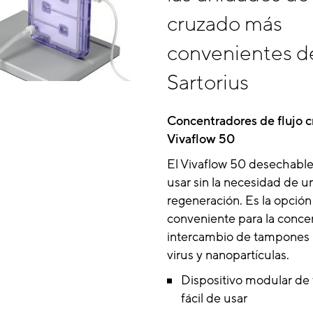
cruzado más
convenientes d
Sartorius
Concentradores de flujo 
Vivaflow 50
El Vivaflow 50 desechable 
usar sin la necesidad de u
regeneración. Es la opció
conveniente para la concen
intercambio de tampones p
virus y nanopartículas.
Dispositivo modular de 
fácil de usar