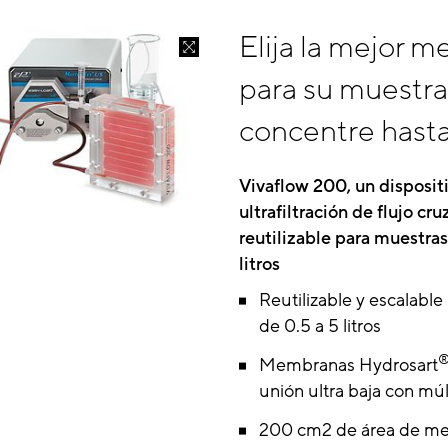
Elija la mejor 
para su muestra
concentre hasta 
Vivaflow 200, un disposit
ultrafiltración de flujo c
reutilizable para muestras
litros
Reutilizable y escalabl
de 0.5 a 5 litros
Membranas Hydrosart
unión ultra baja con 
200 cm2 de área de me