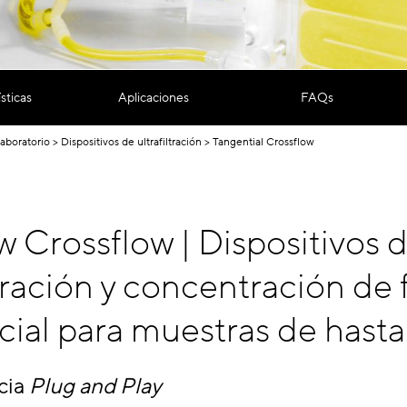
sticas
Aplicaciones
FAQs
Laboratorio
Dispositivos de ultrafiltración
Tangential Crossflow
w Crossflow | Dispositivos 
ltración y concentración de 
ial para muestras de hasta 
cia
Plug and Play