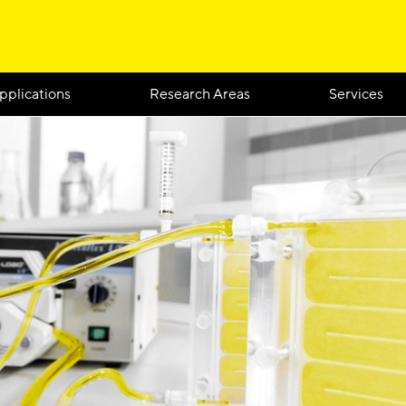
pplications
Research Areas
Services