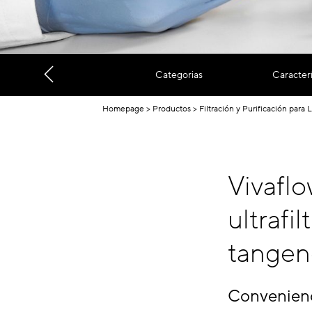
Categorias
Caracterí
Homepage
Productos
Filtración y Purificación para 
Vivaflo
ultrafi
tangenc
Convenien