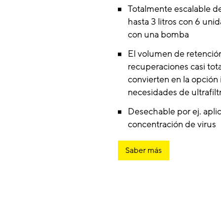
Totalmente escalable d
hasta 3 litros con 6 unid
con una bomba
El volumen de retenció
recuperaciones casi tota
convierten en la opción 
necesidades de ultrafilt
Desechable por ej. apli
concentración de virus
Saber más