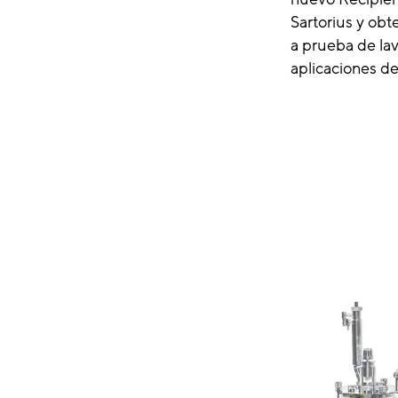
Sartorius y obt
a prueba de lava
aplicaciones de