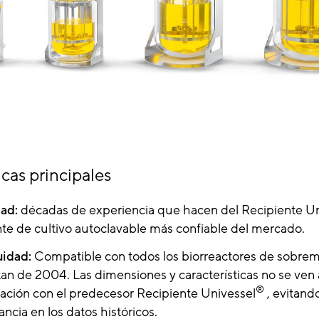
icas principales
dad:
décadas de experiencia que hacen del Recipiente Un
nte de cultivo autoclavable más confiable del mercado.
uidad:
Compatible con todos los biorreactores de sobrem
an de 2004. Las dimensiones y características no se ven
®
ción con el predecesor Recipiente Univessel
, evitando
ncia en los datos históricos
.