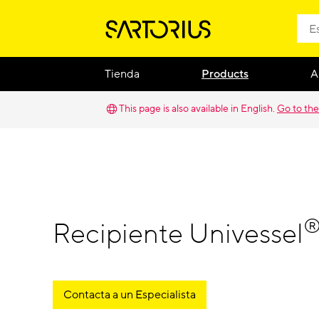
Tienda
Products
A
This page is also available in English.
Go to the
Recipiente Univessel
Contacta a un Especialista