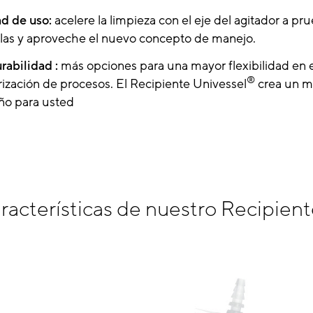
ad de uso:
acelere la limpieza con el eje del agitador a pr
illas y aproveche el nuevo concepto de manejo.
rabilidad :
más opciones para una mayor flexibilidad en e
®
rización de procesos. El Recipiente Univessel
crea un m
ño para usted
racterísticas de nuestro Recipien