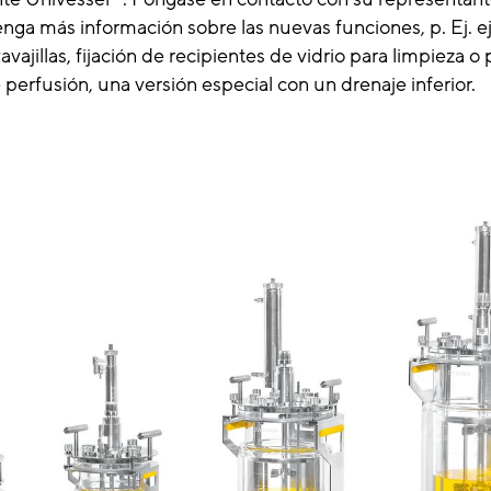
enga más información sobre las nuevas funciones, p. Ej. ej
vajillas, fijación de recipientes de vidrio para limpieza o 
 perfusión, una versión especial con un drenaje inferior.