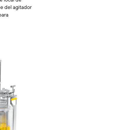
e del agitador
para