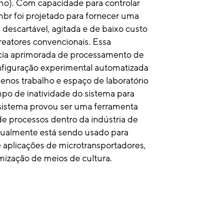
ho). Com capacidade para controlar
mbr foi projetado para fornecer uma
 descartável, agitada e de baixo custo
eatores convencionais. Essa
ncia aprimorada de processamento de
nfiguração experimental automatizada
nos trabalho e espaço de laboratório
po de inatividade do sistema para
O sistema provou ser uma ferramenta
de processos dentro da indústria de
tualmente está sendo usado para
 aplicações de microtransportadores,
ização de meios de cultura.