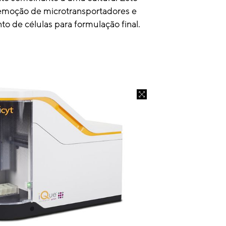
remoção de microtransportadores e
o de células para formulação final.