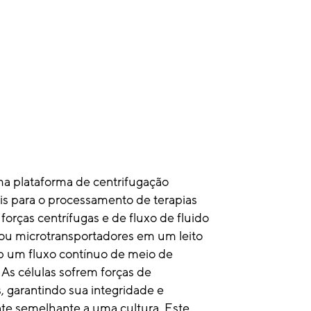
a plataforma de centrifugação
ais para o processamento de terapias
 forças centrífugas e de fluxo de fluido
s ou microtransportadores em um leito
b um fluxo contínuo de meio de
 As células sofrem forças de
, garantindo sua integridade e
te semelhante a uma cultura. Este