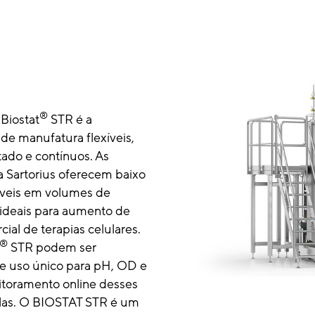
®
 Biostat
STR é a
 de manufatura flexíveis,
ado e contínuos. As
a Sartorius oferecem baixo
íveis em volumes de
 ideais para aumento de
ial de terapias celulares.
®
STR podem ser
e uso único para pH, OD e
itoramento online desses
lulas. O BIOSTAT STR é um