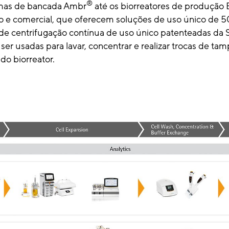
®
emas de bancada Ambr
até os biorreatores de produção 
to e comercial, que oferecem soluções de uso único de 5
 de centrifugação contínua de uso único patenteadas da S
r usadas para lavar, concentrar e realizar trocas de tam
 do biorreator.