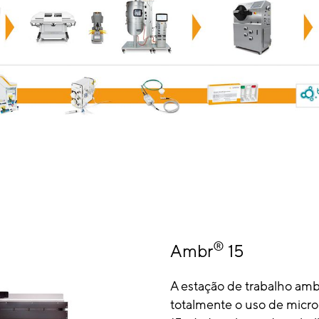
e
®
Ambr
15
A estação de trabalho amb
totalmente o uso de micro