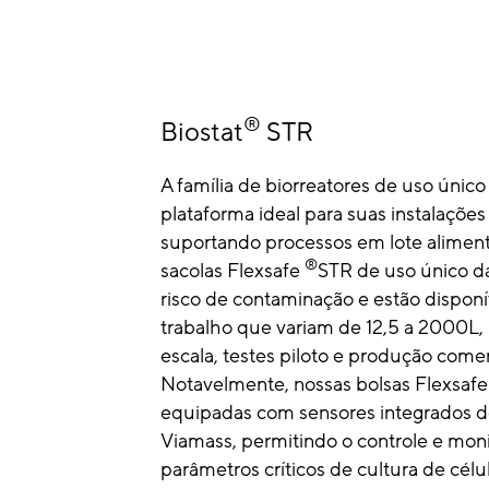
®
Biostat
STR
A família de biorreatores de uso único
plataforma ideal para suas instalações
suportando processos em lote aliment
®
sacolas Flexsafe
STR de uso único d
risco de contaminação e estão dispon
trabalho que variam de 12,5 a 2000L,
escala, testes piloto e produção comerc
Notavelmente, nossas bolsas Flexsafe
equipadas com sensores integrados d
Viamass, permitindo o controle e mon
parâmetros críticos de cultura de cé