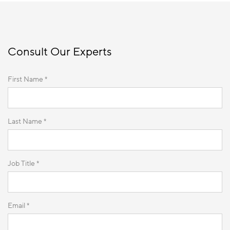
Consult Our Experts
First Name *
Last Name *
Job Title *
Email *