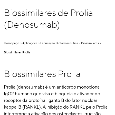
Biossimilares de Prolia
(Denosumab)
Homepage
Aplicações
Fabricação Biofarmacêutica
Biossimilares
Biossimilares Prolia
Biossimilares Prolia
Prolia (denosumab) é um anticorpo monoclonal
IgG2 humano que visa e bloqueia o ativador do
receptor da proteína ligante B do fator nuclear
kappa-B (RANKL). A inibição do RANKL pelo Prolia
interrompe a ativação dos osteoclastos, que são