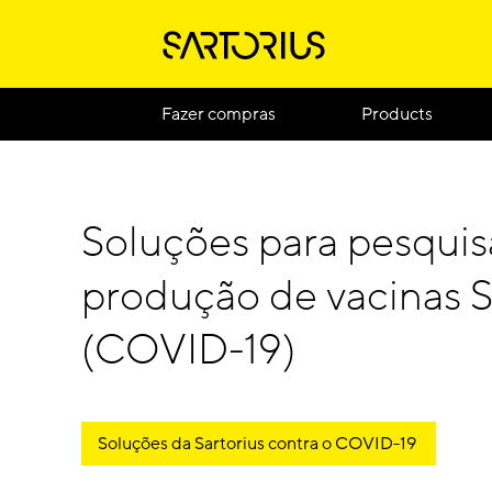
Fazer compras
Products
Soluções para pesquisa
produção de vacinas
(COVID-19)
Soluções da Sartorius contra o COVID-19