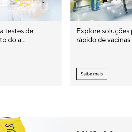
a testes de
Explore soluções
o do a...
rápido de vacinas
Saiba mais