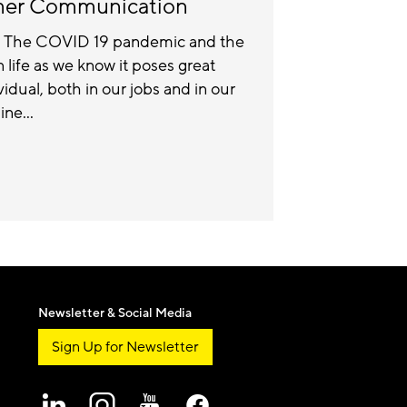
mer Communication
, The COVID 19 pandemic and the
n life as we know it poses great
idual, both in our jobs and in our
ine...
Newsletter & Social Media
Sign Up for Newsletter