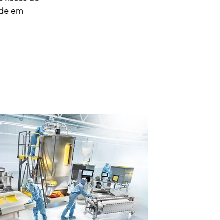
ade em