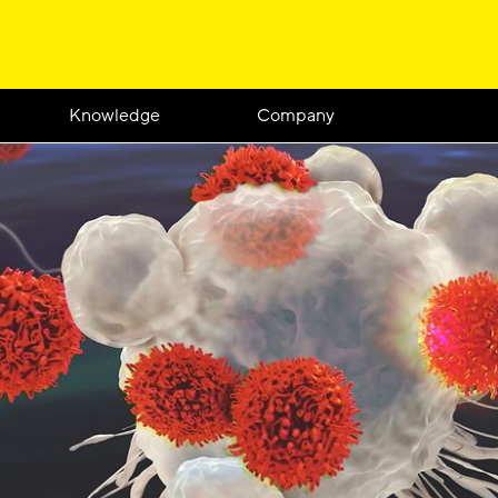
Knowledge
Company