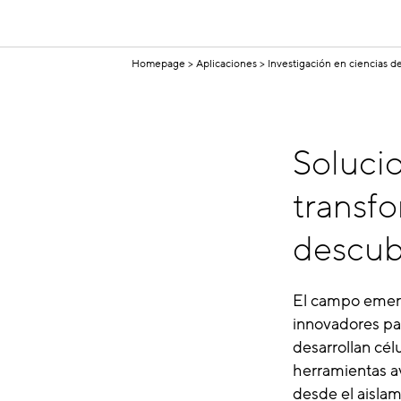
Homepage
Aplicaciones
Investigación en ciencias de
Solucio
transfo
descubr
El campo emerge
innovadores par
desarrollan cél
herramientas av
desde el aislam