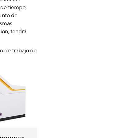
 de tiempo,
punto de
ismas
ción, tendrá
jo de trabajo de