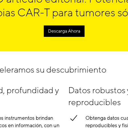
pias CAR-T para tumores só
Descarga Ahora
leramos su descubrimiento
d, profundidad y
Datos robustos 
reproducibles
s instrumentos brindan
Obtenga datos cuan
icos en información, con un
reproducibles y fi