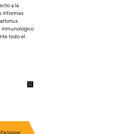
ecto a la
os informes
artorius
po inmunológico
nte todo el