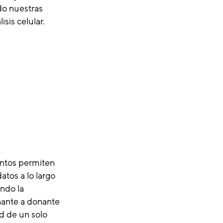
do nuestras
isis celular.
ntos permiten
atos a lo largo
ndo la
nante a donante
d de un solo