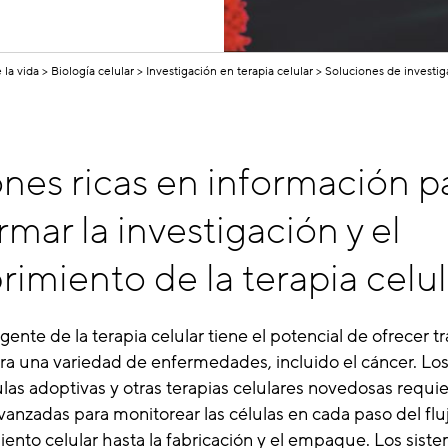
 la vida
Biología celular
Investigación en terapia celular
Soluciones de investiga
nes ricas en información p
rmar la investigación y el
imiento de la terapia celul
nte de la terapia celular tiene el potencial de ofrecer t
a una variedad de enfermedades, incluido el cáncer. Los
ulas adoptivas y otras terapias celulares novedosas requi
anzadas para monitorear las células en cada paso del fluj
iento celular hasta la fabricación y el empaque. Los sist