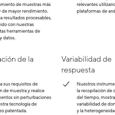
amiento de muestras más
relevantes utilizan
y de mayor rendimiento.
plataformas de anál
 resultados procesables,
ido con nuestras
as herramientas de
 y datos.
ción de la
Variabilidad de
respuesta
 sus requisitos de
Nuestros instrume
 de muestra y realice
la recopilación de d
entos sin perturbaciones
del tiempo, mostra
stra tecnología de
variabilidad de do
eo patentada.
y la heterogeneida