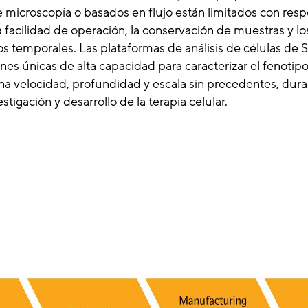
e microscopía o basados en flujo están limitados con resp
la facilidad de operación, la conservación de muestras y l
os temporales. Las plataformas de análisis de células de S
nes únicas de alta capacidad para caracterizar el fenoti
una velocidad, profundidad y escala sin precedentes, dura
tigación y desarrollo de la terapia celular.