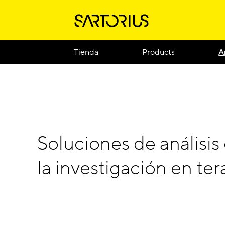
Tienda
Products
A
Soluciones de análisis 
la investigación en ter