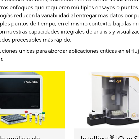
otros enfoques que requieren múltiples ensayos o puntos
ogías reducen la variabilidad al entregar más datos por 
iples puntos de tiempo, en el mismo contexto, bajo las m
n nuestras capacidades integrales de análisis y visualiza
tados procesables más rápido.
iones únicas para abordar aplicaciones críticas en el flu
r.
®