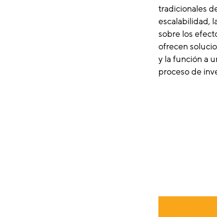
tradicionales d
escalabilidad, 
sobre los efect
ofrecen solucio
y la función a 
proceso de inves