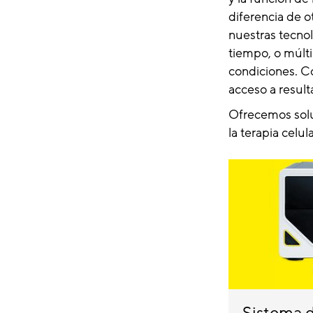
diferencia de 
nuestras tecnol
tiempo, o múlt
condiciones. Co
acceso a resul
Ofrecemos soluc
la terapia celula