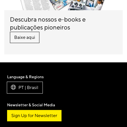
Descubra nossos e-books e
publicações pioneiros
Baixe aqui
Language & Regions
PT | Brasil
Newsletter & Social Media
Sign Up for Newsletter