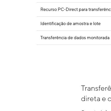
Recurso PC-Direct para transferên
Identificação de amostra e lote
Transferência de dados monitorada
Transfer
direta e 