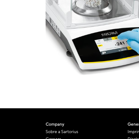
Company
Gener
Sobre a Sartorius
Impri