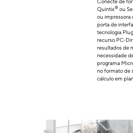
Conecte de form
®
Quintix
ou Se
ou impressora 
porta de interf
tecnologia Plug
recurso PC-Dire
resultados de 
necessidade de 
programa Micr
no formato de 
cálculo em plan