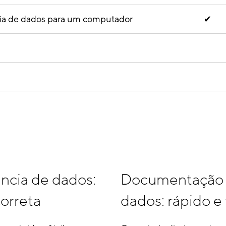
cia de dados para um computador
✔
ência de dados:
Documentação
correta
dados: rápido e 