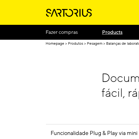
Fazer compras
Products
Homepage
Produtos
Pesagem
Balanças de laborat
Docume
fácil, 
Funcionalidade Plug & Play via mini