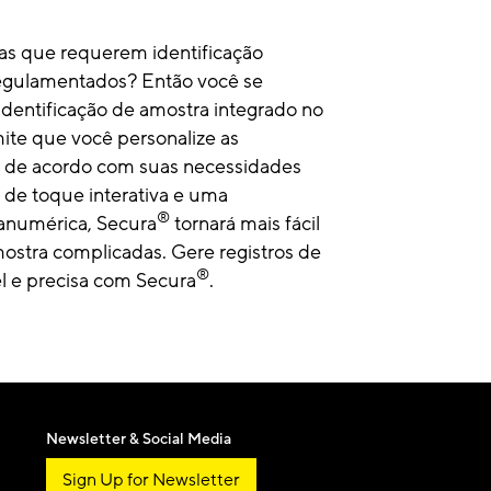
as que requerem identificação
egulamentados? Então você se
identificação de amostra integrado no
mite que você personalize as
 de acordo com suas necessidades
 de toque interativa e uma
®
fanumérica, Secura
tornará mais fácil
mostra complicadas. Gere registros de
®
l e precisa com Secura
.
Newsletter & Social Media
Sign Up for Newsletter