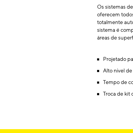
Os sistemas de
oferecem todos
totalmente aut
sistema é comp
áreas de superf
Projetado pa
Alto nível 
Tempo de con
Troca de kit