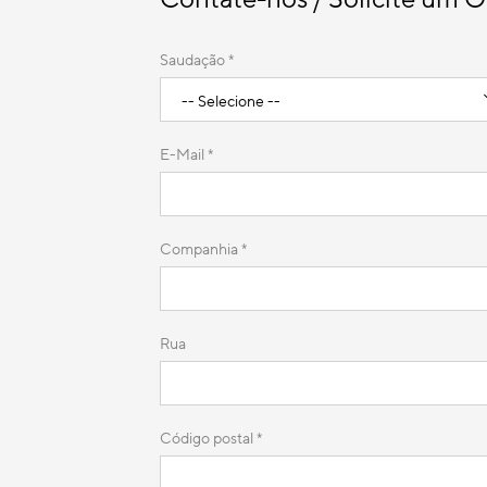
Saudação *
E-Mail *
Companhia
*
Rua
Código postal
*