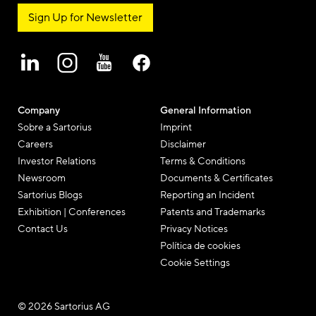
Sign Up for Newsletter
Company
General Information
Sobre a Sartorius
Imprint
Careers
Disclaimer
Investor Relations
Terms & Conditions
Newsroom
Documents & Certificates
Sartorius Blogs
Reporting an Incident
Exhibition | Conferences
Patents and Trademarks
Contact Us
Privacy Notices
Política de cookies
Cookie Settings
© 2026 Sartorius AG