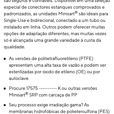
são seguros e confiáveis. Disponível em uma seleção
especial de conectores estanques comprovados e
®
padronizados, as unidades Minisart
são ideais para
Single-Use e bidirecional, conectado a um tubo ou
instalado em linha. Outros podem oferecer muitas
opções de adaptação diferentes, mas muitas vezes
só é alcançada uma grande variedade à custa da
qualidade.
As versões de politetrafluoretileno (PTFE)
apresentam uma alta taxa de vazão e podem ser
esterilizadas por óxido de etileno (OE) ou por
autoclave
Procure 17575 ---------- K ou outras versões
®
Minisart
SRP com carcaça de PP
Seu processo exige irradiação gama? As
membranas hidrofóbicas de polietersulfona (PES)