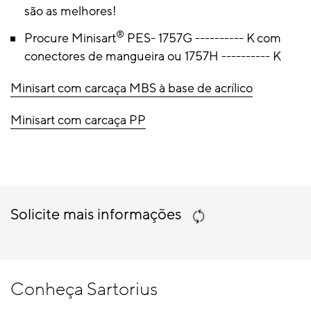
são as melhores!
®
Procure Minisart
PES- 1757G ---------- K com
conectores de mangueira ou 1757H ---------- K
Minisart com carcaça MBS à base de acrílico
Minisart com carcaça PP
Solicite mais informações
Conheça Sartorius