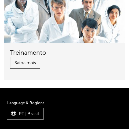
Treinamento
Saiba mais
Language & Regions
PT | Brasil