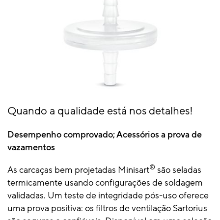
Quando a qualidade está nos detalhes!
Desempenho comprovado; Acessórios a prova de
vazamentos
®
As carcaças bem projetadas Minisart
são seladas
termicamente usando configurações de soldagem
validadas. Um teste de integridade pós-uso oferece
uma prova positiva: os filtros de ventilação Sartorius