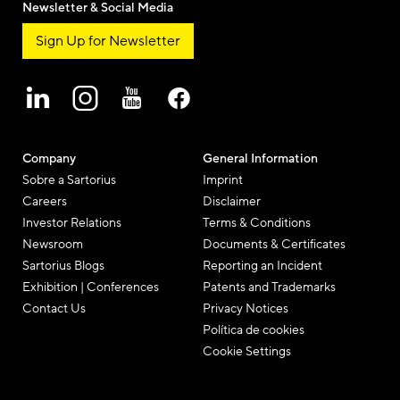
Newsletter & Social Media
Sign Up for Newsletter
Company
General Information
Sobre a Sartorius
Imprint
Careers
Disclaimer
Investor Relations
Terms & Conditions
Newsroom
Documents & Certificates
Sartorius Blogs
Reporting an Incident
Exhibition | Conferences
Patents and Trademarks
Contact Us
Privacy Notices
Política de cookies
Cookie Settings