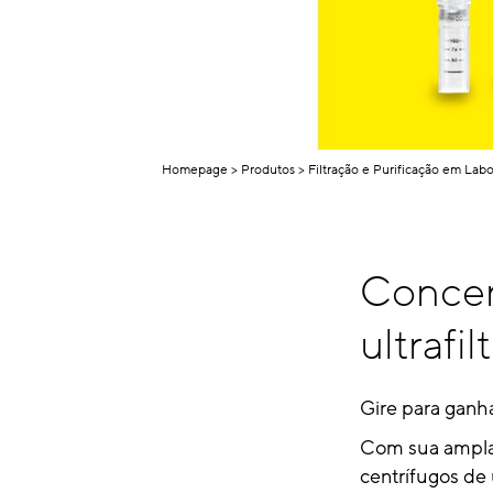
Homepage
Produtos
Filtração e Purificação em Labo
Concen
ultrafi
Gire para ganha
Com sua ampla
centrífugos de 