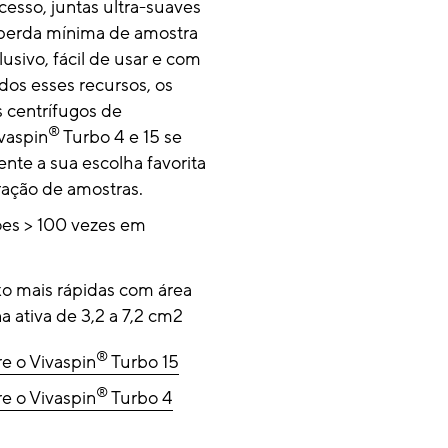
esso, juntas ultra-suaves
a perda mínima de amostra
usivo, fácil de usar e com
dos esses recursos, os
 centrífugos de
®
ivaspin
Turbo 4 e 15 se
ente a sua escolha favorita
ração de amostras.
es > 100 vezes em
xo mais rápidas com área
ativa de 3,2 a 7,2 cm2
®
e o Vivaspin
Turbo 15
®
e o Vivaspin
Turbo 4