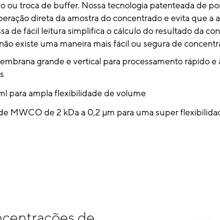
o ou troca de buffer. Nossa tecnologia patenteada de p
peração direta da amostra do concentrado e evita que a 
sa de fácil leitura simplifica o cálculo do resultado da co
ão existe uma maneira mais fácil ou segura de concentr
mbrana grande e vertical para processamento rápido e a
s
ml para ampla flexibilidade de volume
 de MWCO de 2 kDa a 0,2 μm para uma super flexibilid
centrações de