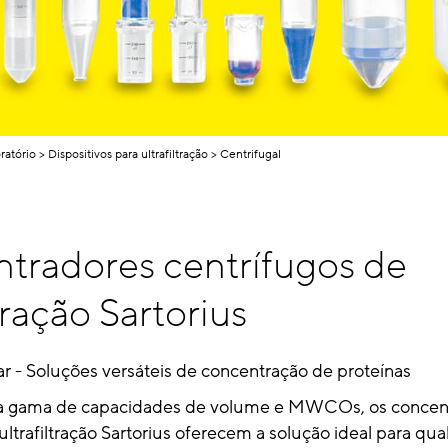
ratório
Dispositivos para ultrafiltração
Centrifugal
tradores centrífugos de
ltração Sartorius
r - Soluções versáteis de concentração de proteínas
 gama de capacidades de volume e MWCOs, os concen
ultrafiltração Sartorius oferecem a solução ideal para qu