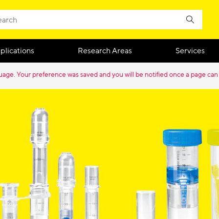
plications
Research Areas
Services
guage. Your preference was saved and you will be notified once a page can