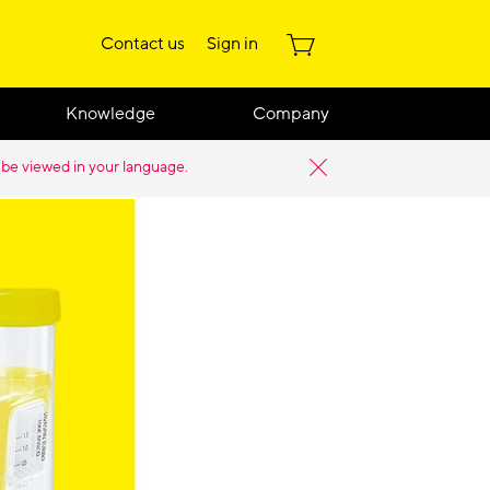
Contact us
Sign in
Knowledge
Company
 be viewed in your language.